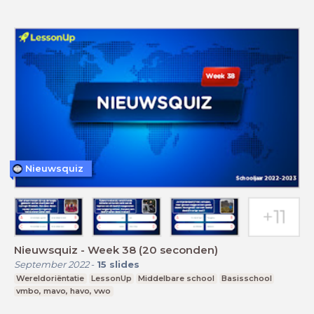
Nieuwsquiz
Nieuwsquiz - Week 38 (20 seconden)
September 2022
-
15
slides
Wereldoriëntatie
LessonUp
Middelbare school
Basisschool
vmbo, mavo, havo, vwo