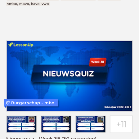
vmbo, mavo, havo, vwo
Burgerschap - mbo
Nieuwsquiz - Week 38 (30 seconden)