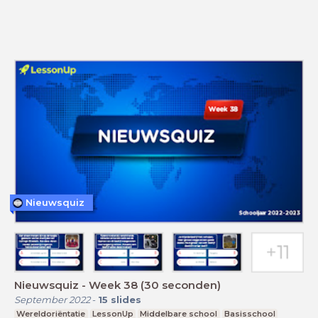
Nieuwsquiz
Nieuwsquiz - Week 38 (30 seconden)
September 2022
-
15
slides
Wereldoriëntatie
LessonUp
Middelbare school
Basisschool