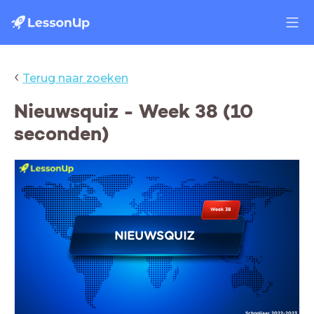
‹
Terug naar zoeken
Nieuwsquiz - Week 38 (10
seconden)
Week 38
NIEUWSQUIZ
Schooljaar 2022-2023