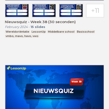
Nieuwsquiz - Week 38 (30 seconden)
February 2024
-
15
slides
Wereldoriëntatie
LessonUp
Middelbare school
Basisschool
vmbo, mavo, havo, vwo