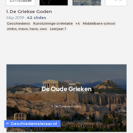
1. De Griekse Goden
May 2019
-
42
slides
Geschiedenis
Kunstzinnige oriëntatie
+4
Middelbare school
vmbo, mavo, havo, vwo
Leerjaar 1
Geschiedenisleraar.nl