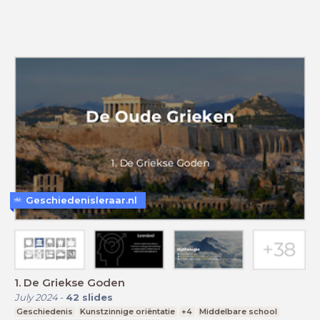
Geschiedenisleraar.nl
1. De Griekse Goden
July 2024
-
42
slides
Geschiedenis
Kunstzinnige oriëntatie
+4
Middelbare school