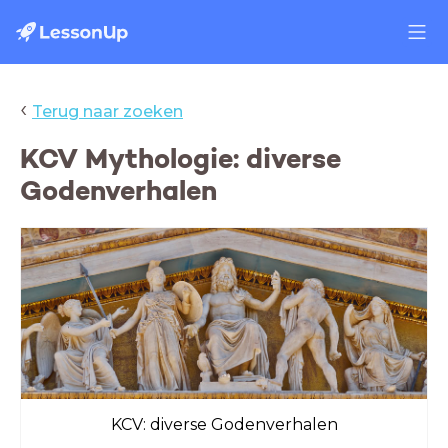
‹
Terug naar zoeken
KCV Mythologie: diverse
Godenverhalen
KCV: diverse Godenverhalen