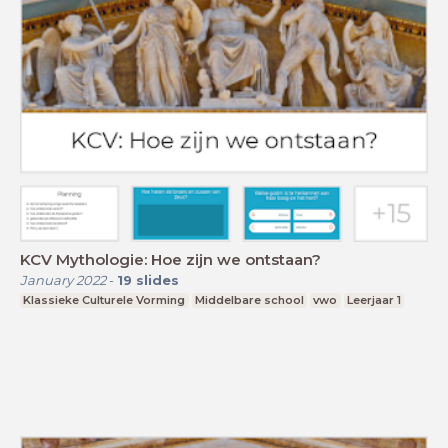
KCV Mythologie: Hoe zijn we ontstaan?
January 2022
-
19
slides
Klassieke Culturele Vorming
Middelbare school
vwo
Leerjaar 1