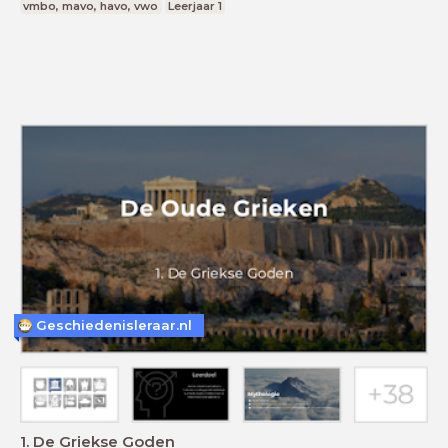
vmbo, mavo, havo, vwo
Leerjaar 1
Geschiedenisleraar.nl
1. De Griekse Goden