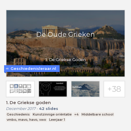
Geschiedenisleraar.nl
1. De Griekse goden
December 2017
-
42
slides
Geschiedenis
Kunstzinnige oriëntatie
+4
Middelbare school
vmbo, mavo, havo, vwo
Leerjaar 1