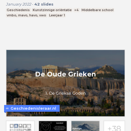
January 2022
-
42
slides
Geschiedenis
Kunstzinnige oriëntatie
+4
Middelbare school
vmbo, mavo, havo, vwo
Leerjaar 1
Geschiedenisleraar.nl