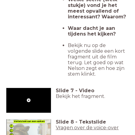
stukje) vond je het
meest opvallend of
interessant? Waarom?
Waar dacht je aan
tijdens het kijken?
Bekijk nu op de
volgende slide een kort
fragment uit de film
terug. Let goed op wat
Nelson zegt en hoe zijn
stem klinkt.
Slide
7
-
Video
Bekijk het fragment.
Slide
8
-
Tekstslide
Vertelstem van een varken
Vragen over de voice-over