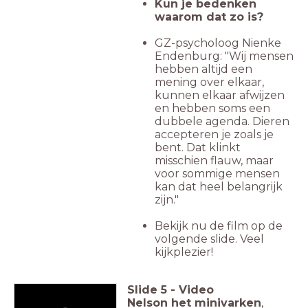
Kun je bedenken
waarom dat zo is?
GZ-psycholoog Nienke
Endenburg: "Wij mensen
hebben altijd een
mening over elkaar,
kunnen elkaar afwijzen
en hebben soms een
dubbele agenda. Dieren
accepteren je zoals je
bent. Dat klinkt
misschien flauw, maar
voor sommige mensen
kan dat heel belangrijk
zijn."
Bekijk nu de film op de
volgende slide. Veel
kijkplezier!
Slide
5
-
Video
Nelson het minivarken
,