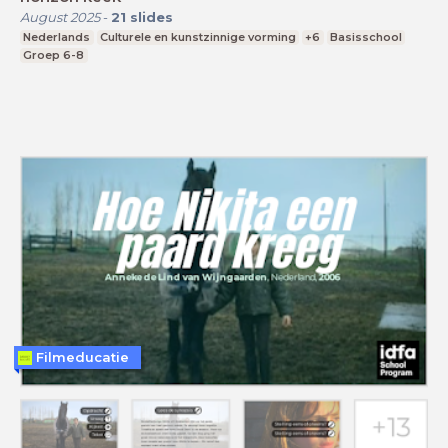
August 2025
-
21
slides
Nederlands
Culturele en kunstzinnige vorming
+6
Basisschool
Groep 6-8
Filmeducatie