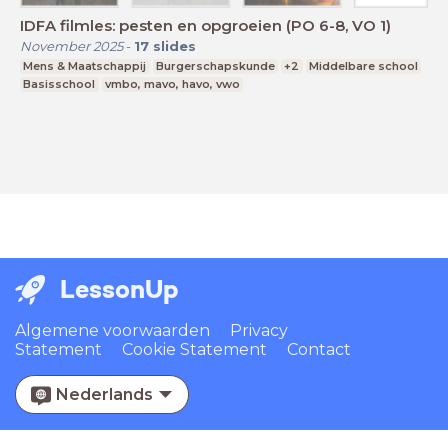
IDFA filmles: pesten en opgroeien (PO 6-8, VO 1)
November 2025
-
17
slides
Mens & Maatschappij
Burgerschapskunde
+2
Middelbare school
Basisschool
vmbo, mavo, havo, vwo
LessonUp
Algemene voorwaarden
Privacy
Statement
Cookie Statement
Contact
Nederlands