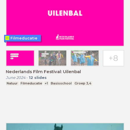
Filmeducatie
Nederlands Film Festival: Uilenbal
June 2024
-
12
slides
Natuur
Filmeducatie
+1
Basisschool
Groep 3,4