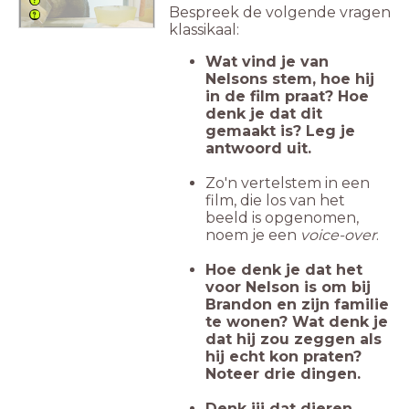
Bespreek de volgende vragen
klassikaal:
Wat vind je van
Nelsons stem, hoe hij
in de film praat? Hoe
denk je dat dit
gemaakt is? Leg je
antwoord uit.
Zo'n vertelstem in een
film, die los van het
beeld is opgenomen,
noem je een
voice-over
.
Hoe denk je dat het
voor Nelson is om bij
Brandon en zijn familie
te wonen? Wat denk je
dat hij zou zeggen als
hij echt kon praten?
Noteer drie dingen.
Denk jij dat dieren