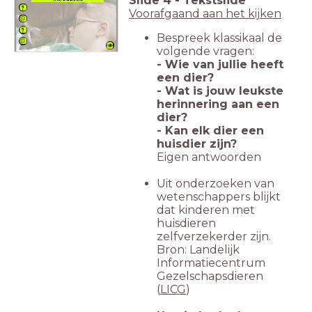
Slide
4
-
Tekstslide
Voorafgaand aan het kijken
Bespreek klassikaal de
volgende vragen:
- Wie van jullie heeft
een dier?
- Wat is jouw leukste
herinnering aan een
dier?
- Kan elk dier een
huisdier zijn?
Eigen antwoorden
Uit onderzoeken van
wetenschappers blijkt
dat kinderen met
huisdieren
zelfverzekerder zijn.
Bron: Landelijk
Informatiecentrum
Gezelschapsdieren
(
LICG
)