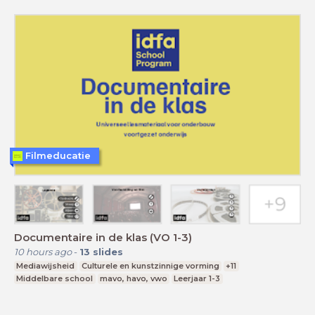
Filmeducatie
Documentaire in de klas (VO 1-3)
10 hours ago
-
13
slides
Mediawijsheid
Culturele en kunstzinnige vorming
+11
Middelbare school
mavo, havo, vwo
Leerjaar 1-3