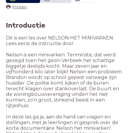
Printen
Introductie
Dit is een les over NELSON HET MINIVARKEN.
Lees eerst de instructie door.
Nelson is een minivarken. Tenminste, dat werd
gezegd toen het gezin Verbeek het schattige
biggetje destijds kocht. Maar zeven jaar en
vijfhonderd kilo later blijkt Nelson een probleem.
Brandon wordt op school gepest vanwege zijn
huisdier. De politie komt kijken of de buren
terecht klagen over stankoverlast. De buurt en
de woningbouwvereniging vinden het niet
kunnen, zo’n groot, stinkend beest in een
rijtjeshuis.
In deze les ga je, aan de hand van vragen en
stellingen, met je leerlingen in gesprek over de
korte documentaire ‘Nelson het minivarken’.