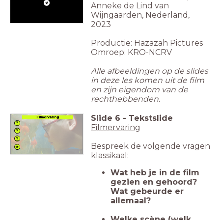
Anneke de Lind van
Wijngaarden, Nederland,
2023
Productie: Hazazah Pictures
Omroep: KRO-NCRV
Alle afbeeldingen op de slides
in deze les komen uit de film
en zijn eigendom van de
rechthebbenden.
Slide
6
-
Tekstslide
Filmervaring
Filmervaring
Bespreek de volgende vragen
klassikaal:
Wat heb je in de film
gezien en gehoord?
Wat gebeurde er
allemaal?
Welke scène (welk