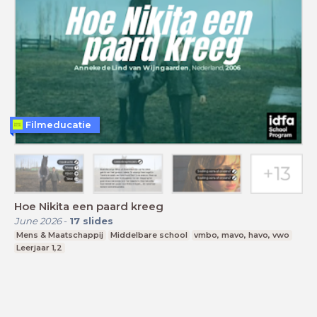
Filmeducatie
Hoe Nikita een paard kreeg
June 2026
-
17
slides
Mens & Maatschappij
Middelbare school
vmbo, mavo, havo, vwo
Leerjaar 1,2