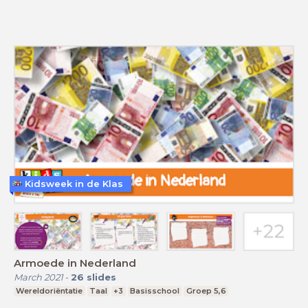
Kidsweek in de Klas
Armoede in Nederland
March 2021
-
26
slides
Wereldoriëntatie
Taal
+3
Basisschool
Groep 5,6