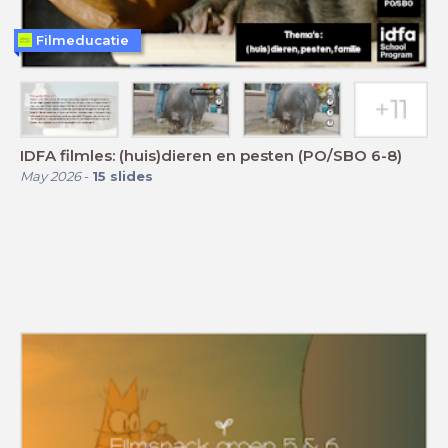
Filmeducatie
IDFA filmles: (huis)dieren en pesten (PO/SBO 6-8)
May 2026
-
15
slides