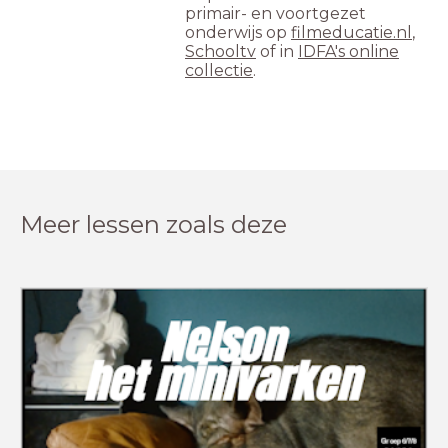
primair- en voortgezet
onderwijs op
filmeducatie.nl
,
Schooltv
of in
IDFA's online
collectie
.
Meer lessen zoals deze