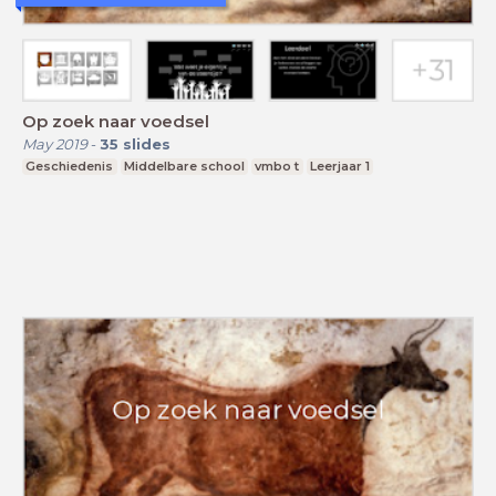
Op zoek naar voedsel
May 2019
-
35
slides
Geschiedenis
Middelbare school
vmbo t
Leerjaar 1