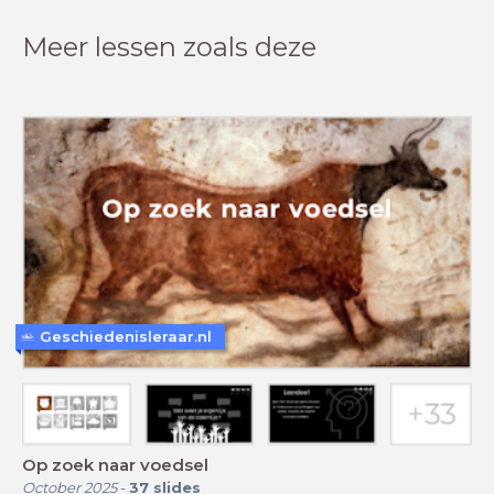
Meer lessen zoals deze
Geschiedenisleraar.nl
Op zoek naar voedsel
October 2025
-
37
slides