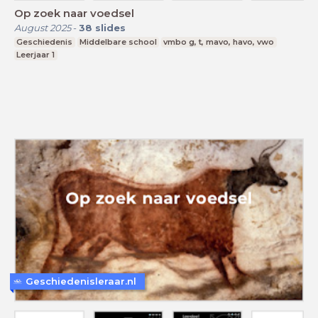
Op zoek naar voedsel
August 2025
-
38
slides
Geschiedenis
Middelbare school
vmbo g, t, mavo, havo, vwo
Leerjaar 1
Geschiedenisleraar.nl