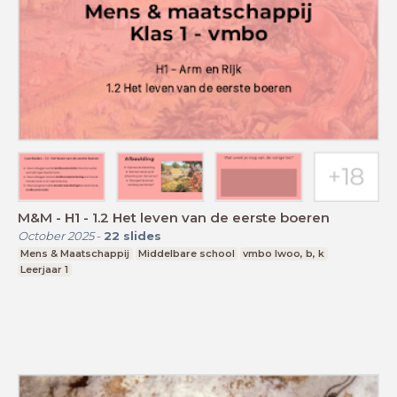
M&M - H1 - 1.2 Het leven van de eerste boeren
October 2025
-
22
slides
Mens & Maatschappij
Middelbare school
vmbo lwoo, b, k
Leerjaar 1