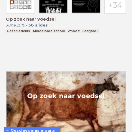
Op zoek naar voedsel
June 2019
-
38
slides
Geschiedenis
Middelbare school
vmbo t
Leerjaar 1
Geschiedenisleraar.nl