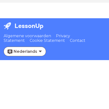
LessonUp
Algemene voorwaarden
Privacy
Statement
Cookie Statement
Contact
Nederlands