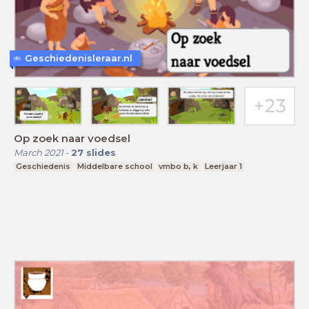
Geschiedenisleraar.nl
Op zoek naar voedsel
March 2021
-
27
slides
Geschiedenis
Middelbare school
vmbo b, k
Leerjaar 1