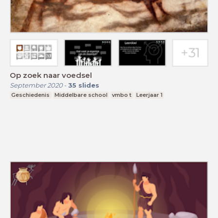
Op zoek naar voedsel
September 2020
-
35
slides
Geschiedenis
Middelbare school
vmbo t
Leerjaar 1