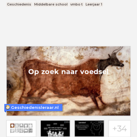
Geschiedenis
Middelbare school
vmbo t
Leerjaar 1
Geschiedenisleraar.nl