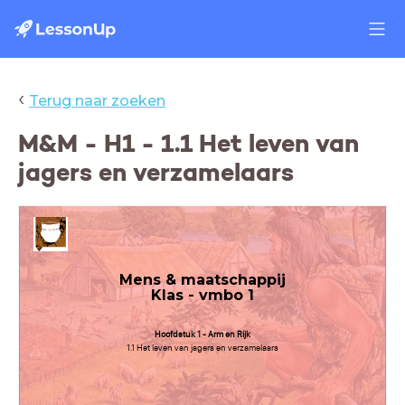
‹
Terug naar zoeken
M&M - H1 - 1.1 Het leven van
jagers en verzamelaars
Mens & maatschappij
Klas - vmbo 1
Hoofdstuk 1 - Arm en Rijk
1.1 Het leven van jagers en verzamelaars