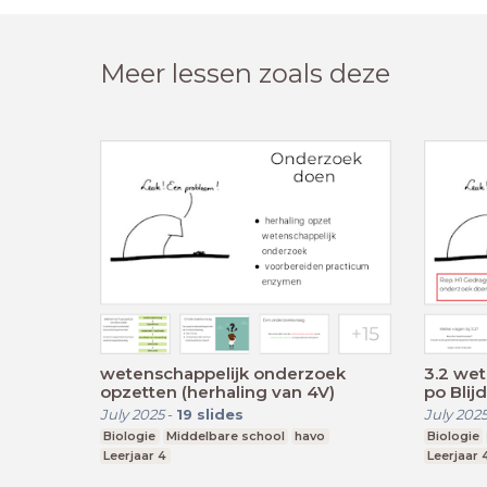
Meer lessen zoals deze
wetenschappelijk onderzoek
3.2 wet
opzetten (herhaling van 4V)
po Blij
July 2025
-
19
slides
July 202
Biologie
Middelbare school
havo
Biologie
Leerjaar 4
Leerjaar 