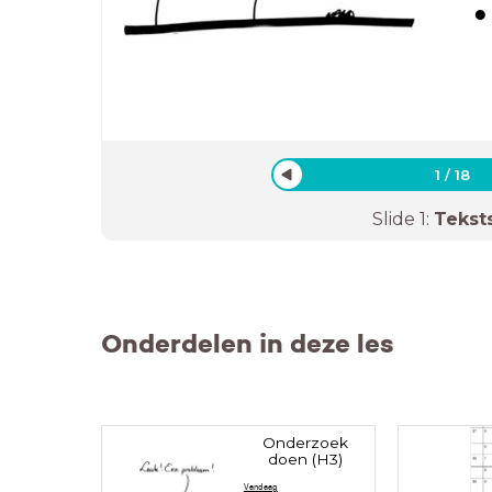
1
/
18
Slide
1
:
Tekst
Onderdelen in deze les
Onderzoek
doen (H3)
Vandaag