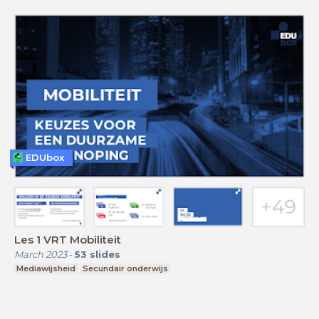
EDUbox
Les 1 VRT Mobiliteit
March 2023
-
53
slides
Mediawijsheid
Secundair onderwijs