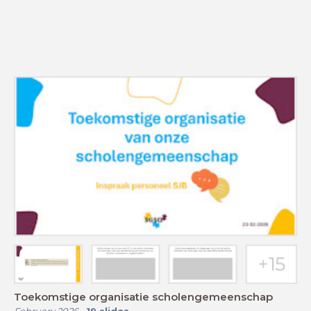
Toekomstige organisatie scholengemeenschap
February 2026
-
19
slides