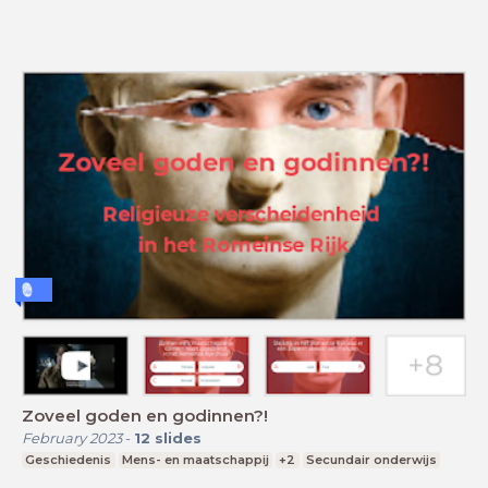
Zoveel goden en godinnen?!
February 2023
-
12
slides
Geschiedenis
Mens- en maatschappij
+2
Secundair onderwijs