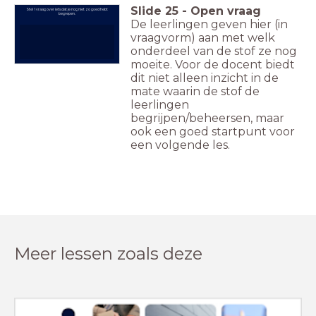
Slide
25
-
Open vraag
Stel 1 vraag over iets dat je nog niet zo goed hebt
begrepen.
De leerlingen geven hier (in
vraagvorm) aan met welk
onderdeel van de stof ze nog
moeite. Voor de docent biedt
dit niet alleen inzicht in de
mate waarin de stof de
leerlingen
begrijpen/beheersen, maar
ook een goed startpunt voor
een volgende les.
Meer lessen zoals deze