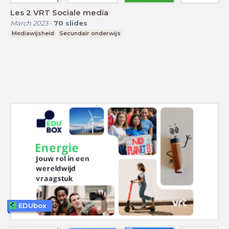
Les 2 VRT Sociale media
March 2023
-
70
slides
Mediawijsheid
Secundair onderwijs
EDUbox