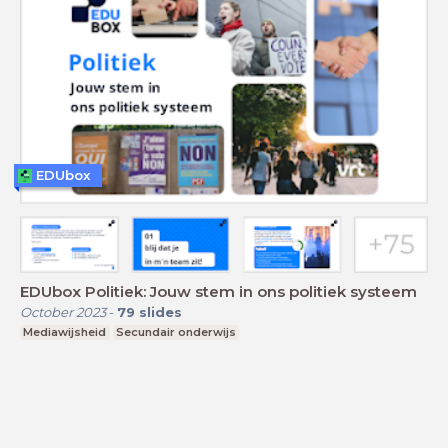
EDUbox
EDUbox Politiek: Jouw stem in ons politiek systeem
October 2023
-
79
slides
Mediawijsheid
Secundair onderwijs