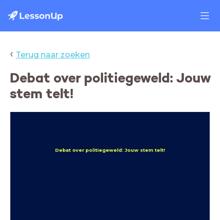
‹
Terug naar zoeken
Debat over politiegeweld: Jouw
stem telt!
Debat over politiegeweld: Jouw stem telt!