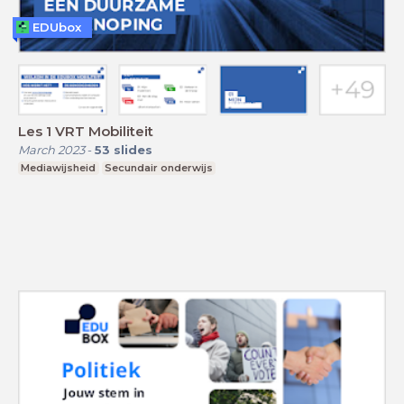
EDUbox
Les 1 VRT Mobiliteit
March 2023
-
53
slides
Mediawijsheid
Secundair onderwijs