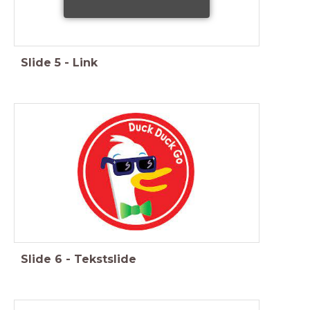
Slide
5
-
Link
Slide
6
-
Tekstslide