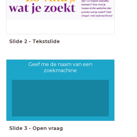
Slide
2
-
Tekstslide
Geef me de naam van een
zoekmachine
Slide
3
-
Open vraag