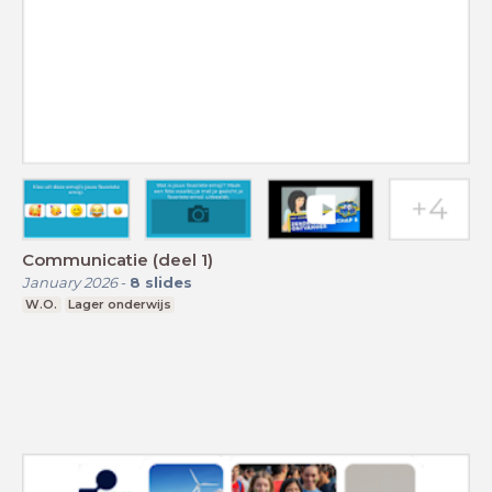
Communicatie (deel 1)
January 2026
-
8
slides
W.O.
Lager onderwijs