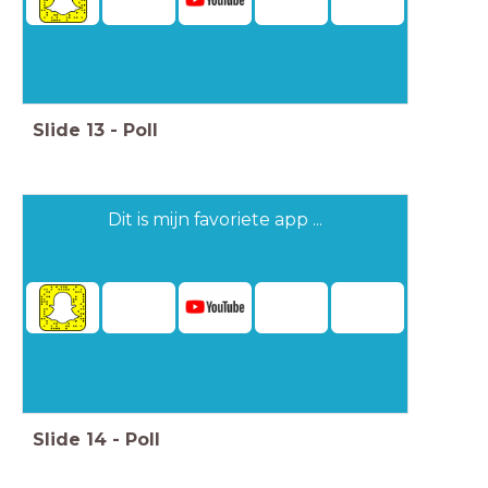
Slide
13
-
Poll
Dit is mijn favoriete app ...
Slide
14
-
Poll