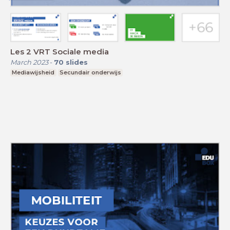
Les 2 VRT Sociale media
March 2023
-
70
slides
Mediawijsheid
Secundair onderwijs