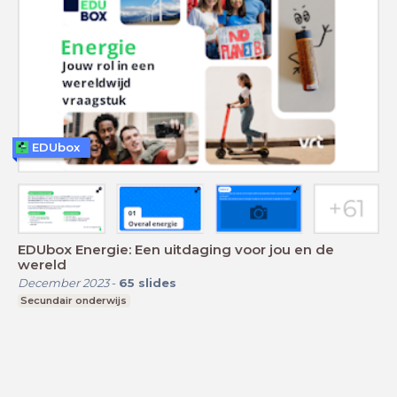
EDUbox
EDUbox Energie: Een uitdaging voor jou en de
wereld
December 2023
-
65
slides
Secundair onderwijs