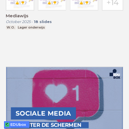
Mediawijs
October 2025
-
18
slides
W.O.
Lager onderwijs
EDUbox