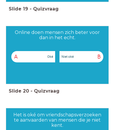
Slide
19
-
Quizvraag
Online doen mensen zich beter voor
dan in het echt.
A
B
Oké
Niet oké
Slide
20
-
Quizvraag
Het is oké om vriendschapsverzoeken
te aanvaarden van mensen die je niet
kent.