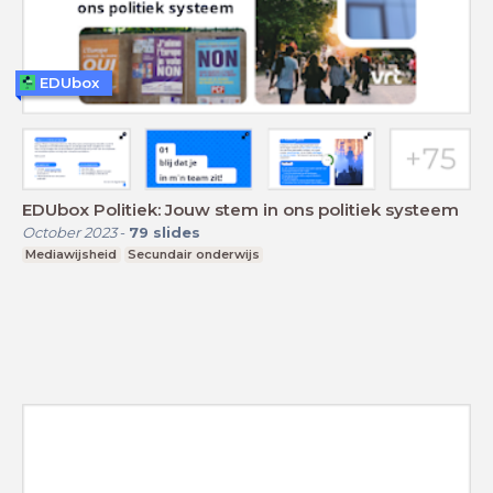
EDUbox
EDUbox Politiek: Jouw stem in ons politiek systeem
October 2023
-
79
slides
Mediawijsheid
Secundair onderwijs