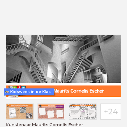
Kidsweek in de Klas
Kunstenaar Maurits Cornelis Escher