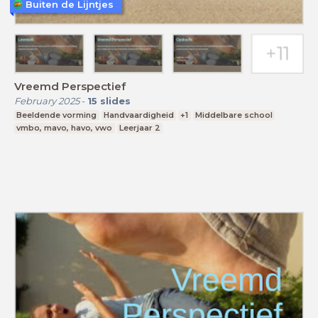
Buiten de Lijntjes
Vreemd Perspectief
February 2025
-
15
slides
Beeldende vorming
Handvaardigheid
+1
Middelbare school
vmbo, mavo, havo, vwo
Leerjaar 2