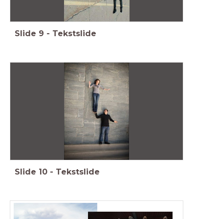
Slide
9
-
Tekstslide
Slide
10
-
Tekstslide