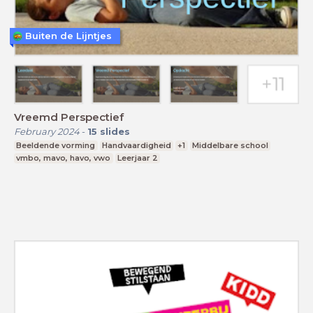
Buiten de Lijntjes
Vreemd Perspectief
February 2024
-
15
slides
Beeldende vorming
Handvaardigheid
+1
Middelbare school
vmbo, mavo, havo, vwo
Leerjaar 2