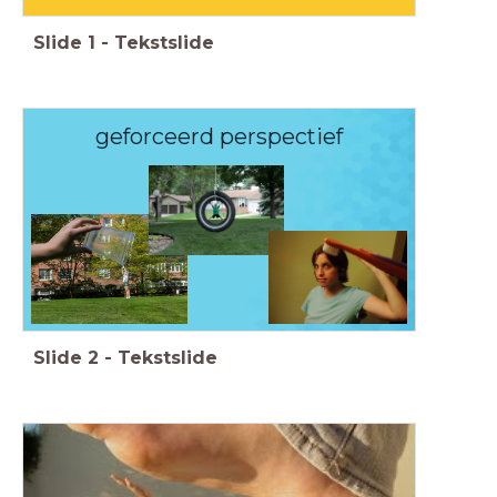
Slide
1
-
Tekstslide
geforceerd perspectief
Slide
2
-
Tekstslide