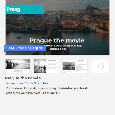
Dé Schoolreisgids
Prague the movie
November 2019
-
7
slides
Culturele en kunstzinnige vorming
Middelbare school
vmbo, mavo, havo, vwo
Leerjaar 1-6