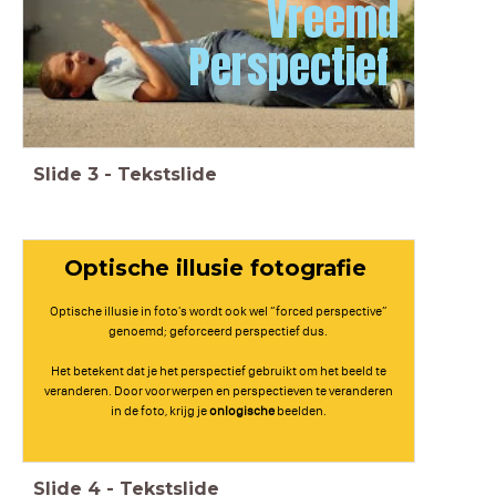
Vreemd
Perspectief
Slide
3
-
Tekstslide
Optische illusie fotografie
Optische illusie in foto's wordt ook wel “forced perspective”
genoemd; geforceerd perspectief dus.
Het betekent dat je het perspectief gebruikt om het beeld te
veranderen. Door voorwerpen en perspectieven te veranderen
in de foto, krijg je
onlogische
beelden.
Slide
4
-
Tekstslide