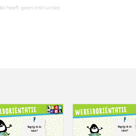
de heeft geen instructies