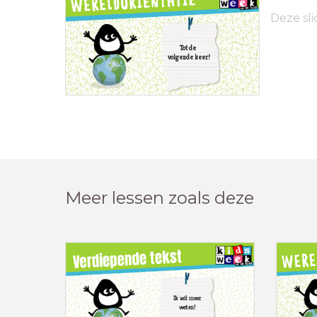
Deze sli
Tot de
volgende keer!
Meer lessen zoals deze