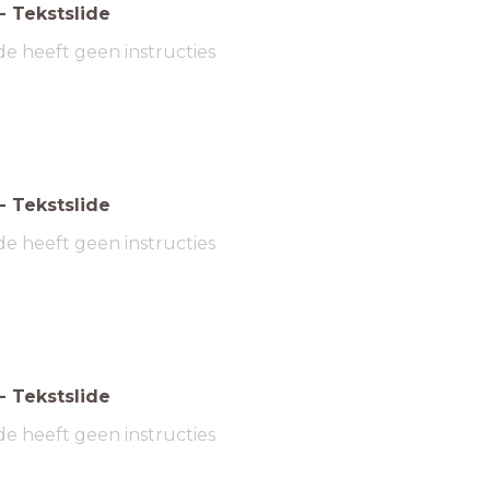
-
Tekstslide
de heeft geen instructies
-
Tekstslide
de heeft geen instructies
-
Tekstslide
de heeft geen instructies