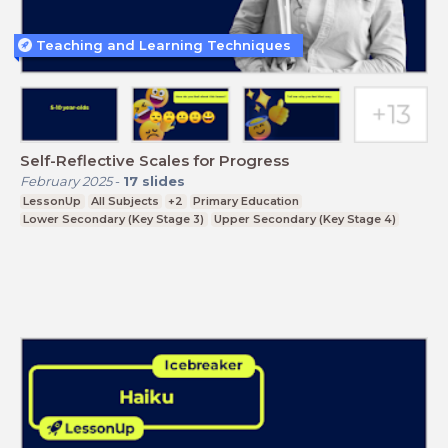
Teaching and Learning Techniques
Self-Reflective Scales for Progress
February 2025
-
17
slides
LessonUp
All Subjects
+2
Primary Education
Lower Secondary (Key Stage 3)
Upper Secondary (Key Stage 4)