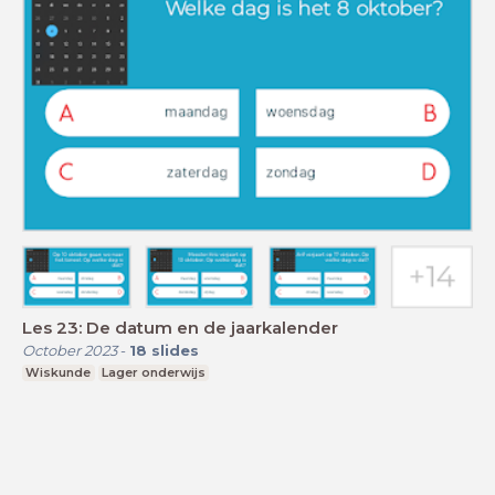
Les 23: De datum en de jaarkalender
October 2023
-
18
slides
Wiskunde
Lager onderwijs