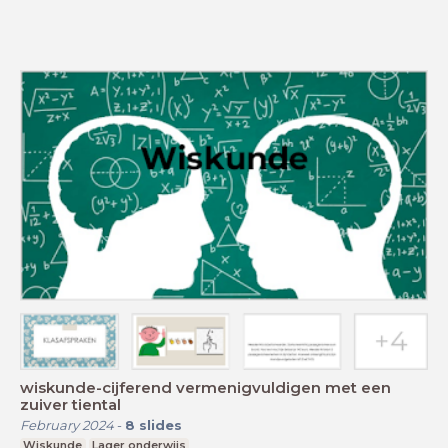
wiskunde-cijferend vermenigvuldigen met een
zuiver tiental
February 2024
-
8
slides
Wiskunde
Lager onderwijs