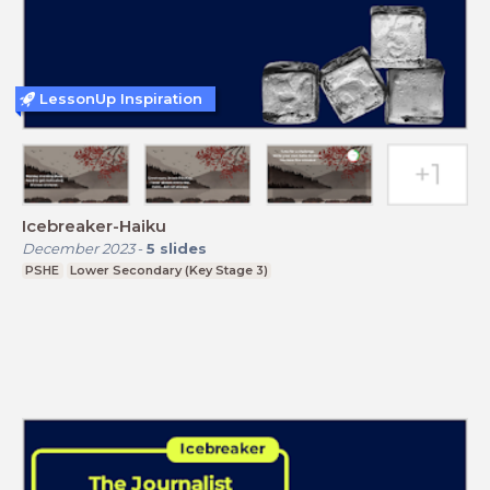
LessonUp Inspiration
Icebreaker-Haiku
December 2023
-
5
slides
PSHE
Lower Secondary (Key Stage 3)