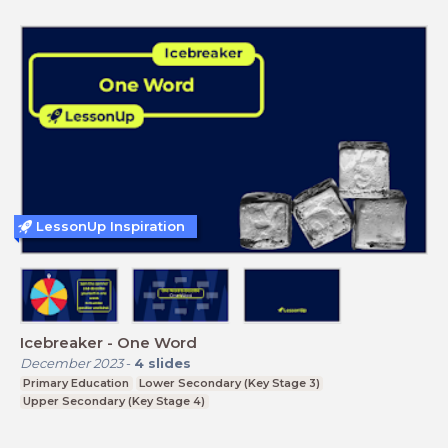
LessonUp Inspiration
Icebreaker - One Word
December 2023
-
4
slides
Primary Education
Lower Secondary (Key Stage 3)
Upper Secondary (Key Stage 4)