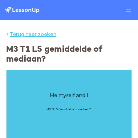
‹
Terug naar zoeken
M3 T1 L5 gemiddelde of
mediaan?
Me myself and I
M3 T1 L5 Gemiddelde of mediaan?