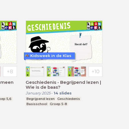
Kidsweek in de Klas
gemeen
Geschiedenis - Begrijpend lezen |
Wie is de baas?
January 2025
-
14
slides
oep 5,6
Begrijpend lezen
Geschiedenis
Basisschool
Groep 5-8