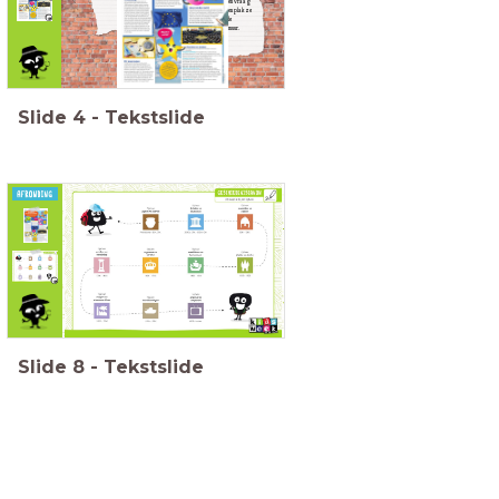
een post-it (één vraag
per blaadje) en plak ze
op de
vragenmuur.
Slide
4
-
Tekstslide
Wat heb je deze
les geleerd?
Slide
8
-
Tekstslide