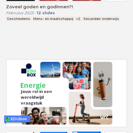
Zoveel goden en godinnen?!
February 2023
-
12
slides
Geschiedenis
Mens- en maatschappij
+2
Secundair onderwijs
EDUbox