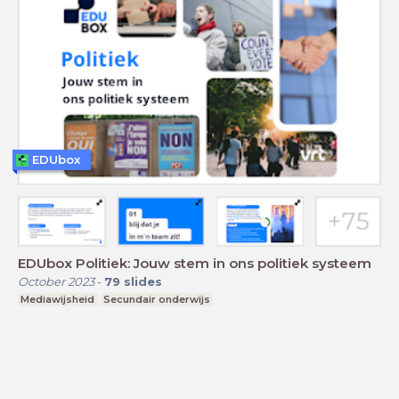
EDUbox
EDUbox Politiek: Jouw stem in ons politiek systeem
October 2023
-
79
slides
Mediawijsheid
Secundair onderwijs