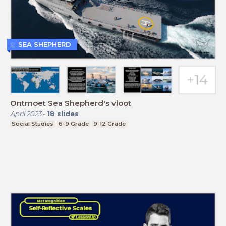
SEA SHEPHERD
Ontmoet Sea Shepherd's vloot
April 2023
-
18
slides
Social Studies
6-9 Grade
9-12 Grade