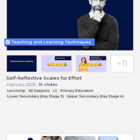
Teaching and Learning Techniques
Self-Reflective Scales for Effort
February 2025
-
15
slides
LessonUp
All Subjects
+2
Primary Education
Lower Secondary (Key Stage 3)
Upper Secondary (Key Stage 4)