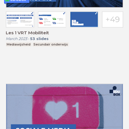
Les 1 VRT Mobiliteit
March 2023
-
53
slides
Mediawijsheid
Secundair onderwijs