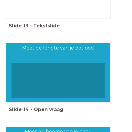
Slide
13
-
Tekstslide
Meet de lengte van je potlood
Slide
14
-
Open vraag
Meet de hoogte van je bank