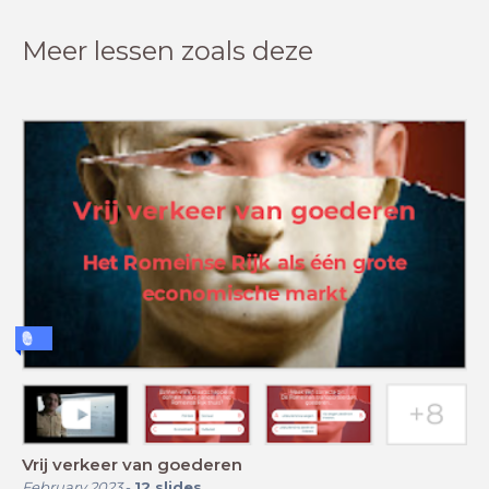
Meer lessen zoals deze
Vrij verkeer van goederen
February 2023
-
12
slides