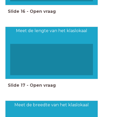
Slide
16
-
Open vraag
Meet de lengte van het klaslokaal
Slide
17
-
Open vraag
Meet de breedte van het klaslokaal