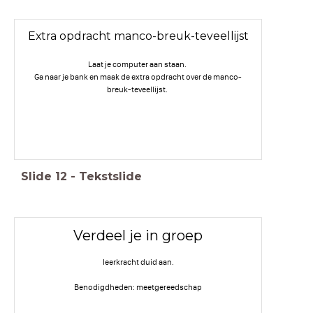
Extra opdracht manco-breuk-teveellijst
Laat je computer aan staan.
Ga naar je bank en maak de extra opdracht over de manco-
breuk-teveellijst.
Slide
12
-
Tekstslide
Verdeel je in groep
leerkracht duid aan.
Benodigdheden: meetgereedschap