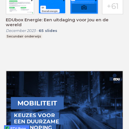
EDUbox Energie: Een uitdaging voor jou en de
wereld
December 2023
-
65
slides
Secundair onderwijs
EDUbox