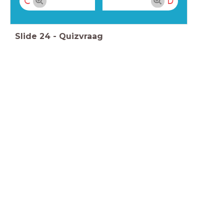
C
D
Slide
24
-
Quizvraag