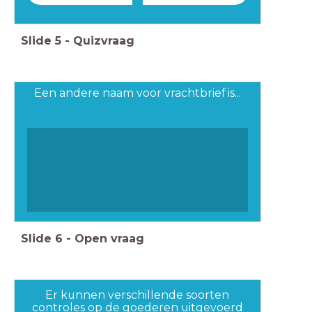
Slide
5
-
Quizvraag
Een andere naam voor vrachtbrief is...
Slide
6
-
Open vraag
Er kunnen verschillende soorten
controles op de goederen uitgevoerd