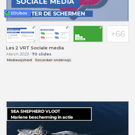
EDUbox
Les 2 VRT Sociale media
March 2023
-
70
slides
Mediawijsheid
Secundair onderwijs