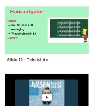
Hausaufgabe
Lernen:
S4 + S6: alles + GR:
vervoeging
Wiederholen: S1- S3
Machen:
Slide
12
-
Tekstslide