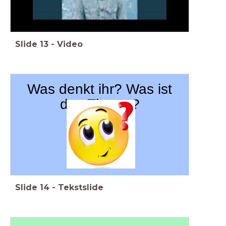
Slide
13
-
Video
Was denkt ihr? Was ist
das Thema?
Slide
14
-
Tekstslide