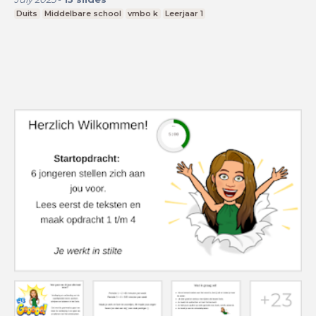
Duits
Middelbare school
vmbo k
Leerjaar 1