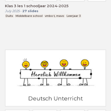
Klas 3 les 1 schooljaar 2024-2025
July 2025
-
27
slides
Duits
Middelbare school
vmbo t, mavo
Leerjaar 3