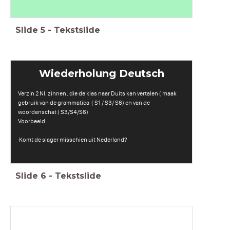
Slide
5
-
Tekstslide
Wiederholung Deutsch
Verzin 2 Nl. zinnen , die de klas naar Duits kan vertalen ( maak
gebruik van de grammatica ( S1 / S3/ S6) en van de
woordenschat ( S3/S4/S6)
Voorbeeld:
Komt de slager misschien uit Nederland?
Slide
6
-
Tekstslide