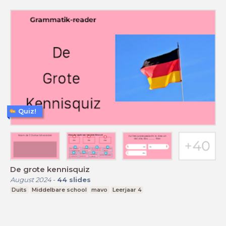
Quiz!
De grote kennisquiz
August 2024
-
44
slides
Duits
Middelbare school
mavo
Leerjaar 4