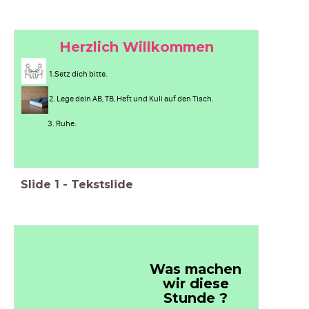
Herzlich Willkommen
1.Setz dich bitte.
2. Lege dein AB, TB, Heft und Kuli auf den Tisch.
3. Ruhe.
Slide
1
-
Tekstslide
Was machen
wir diese
Stunde ?