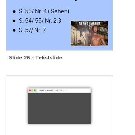
S. 55/ Nr. 4 ( Sehen)
S. 54/ 55/ Nr. 2,3
S. 57/ Nr. 7
Slide
26
-
Tekstslide
www.liveworksheets.com