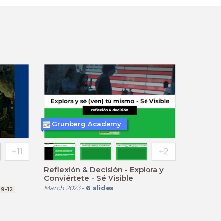
Grunberg Academy
Reflexión & Decisión - Explora y
Conviértete - Sé Visible
March 2023
-
6
slides
 9-12