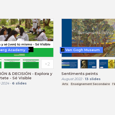
berg Academy
Van Gogh Museum
ÓN & DECISIÓN - Explora y
Sentiments peints
tete - Sé Visible
August 2022
-
13
slides
 2024
-
6
slides
Arts
Enseignement Secondaire
l'