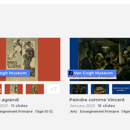
Gogh Museum
Van Gogh Museum
 agrandi
Peindre comme Vincent
2021
-
11
slides
January 2023
-
15
slides
eignement Primaire
l'âge 10-12
Arts
Enseignement Primaire
l'âge