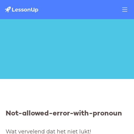
Not-allowed-error-with-pronoun
Wat vervelend dat het niet lukt! 
