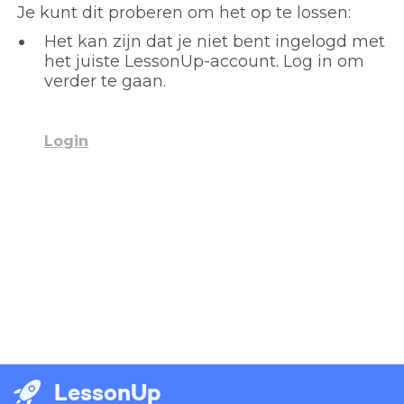
Je kunt dit proberen om het op te lossen:
Het kan zijn dat je niet bent ingelogd met
het juiste LessonUp-account. Log in om
verder te gaan.
Login
LessonUp