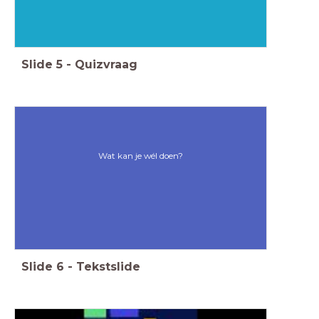
Slide
5
-
Quizvraag
Wat kan je wél doen?
Slide
6
-
Tekstslide