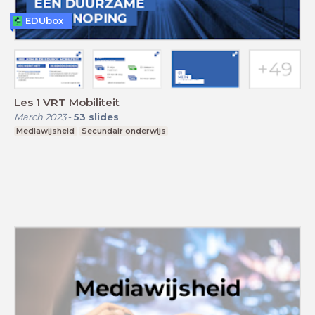
EDUbox
Les 1 VRT Mobiliteit
March 2023
-
53
slides
Mediawijsheid
Secundair onderwijs