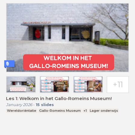
Les 1: Welkom in het Gallo-Romeins Museum!
January 2026
-
15
slides
Wereldoriëntatie
Gallo-Romeins Museum
+1
Lager onderwijs