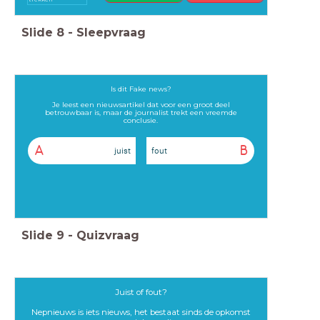
Slide
8
-
Sleepvraag
Is dit Fake news?
Je leest een nieuwsartikel dat voor een groot deel
betrouwbaar is, maar de journalist trekt een vreemde
conclusie.
A
B
juist
fout
Slide
9
-
Quizvraag
Juist of fout?
Nepnieuws is iets nieuws, het bestaat sinds de opkomst