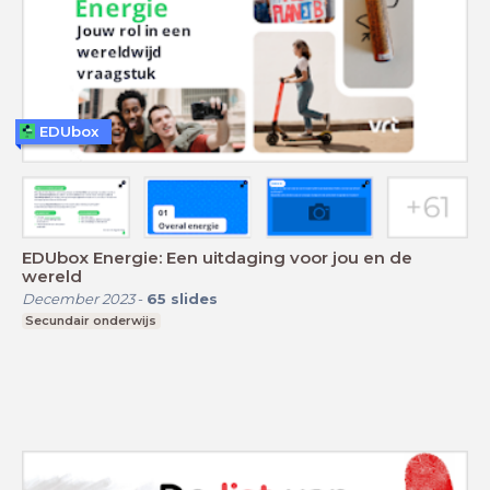
EDUbox
EDUbox Energie: Een uitdaging voor jou en de
wereld
December 2023
-
65
slides
Secundair onderwijs