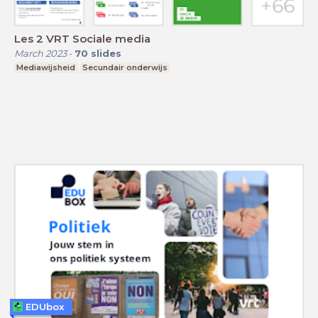
Les 2 VRT Sociale media
March 2023
-
70
slides
Mediawijsheid
Secundair onderwijs
EDUbox