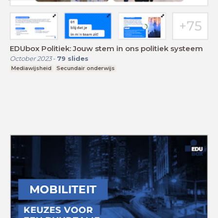
EDUbox Politiek: Jouw stem in ons politiek systeem
October 2023
-
79
slides
Mediawijsheid
Secundair onderwijs