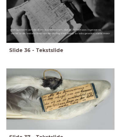
Het systeem van de distributiebonnen, dat al in 1939 was ingevoerd,
werkt in de laatste fase van de oorlog niet meer: er wás gewoon niets meer
Slide
36
-
Tekstslide