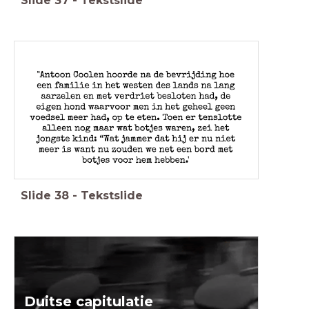
Slide
37
-
Tekstslide
Slide
38
-
Tekstslide
Duitse capitulatie