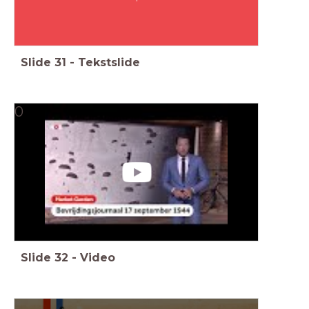
Slide
31
-
Tekstslide
0
Slide
32
-
Video