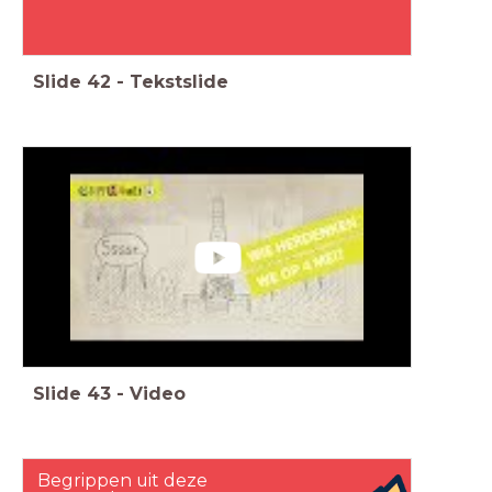
Slide
42
-
Tekstslide
Slide
43
-
Video
Begrippen uit deze