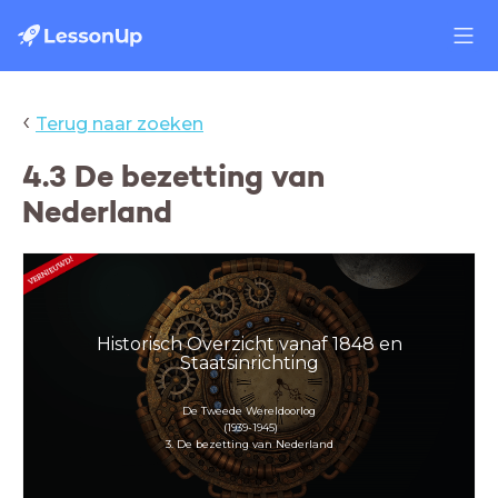
‹
Terug naar zoeken
4.3 De bezetting van
Nederland
Historisch Overzicht vanaf 1848 en
Staatsinrichting
De Tweede Wereldoorlog
(1939-1945)
3. De bezetting van Nederland