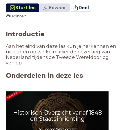
Start les
Bewaar
Deel
Printen
Introductie
Aan het eind van deze les kun je herkennen en
uitleggen op welke manier de bezetting van
Nederland tijdens de Tweede Wereldoorlog
verliep.
Onderdelen in deze les
Historisch Overzicht vanaf 1848
en Staatsinrichting
De Tweede Wereldoorlog