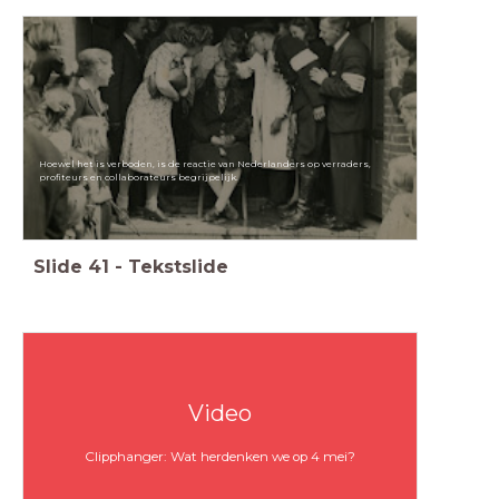
Hoewel het is verboden, is de reactie van Nederlanders op verraders,
profiteurs en collaborateurs begrijpelijk.
Slide
41
-
Tekstslide
Video
Clipphanger: Wat herdenken we op 4 mei?