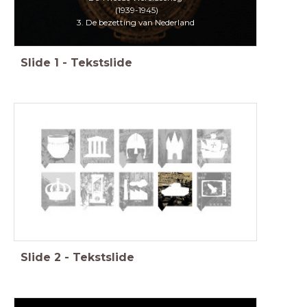
(1939-1945)
3. De bezetting van Nederland
Slide
1
-
Tekstslide
Slide
2
-
Tekstslide