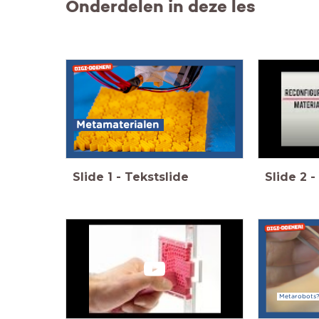
Onderdelen in deze les
Metamaterialen
Slide
1
-
Tekstslide
Slide
2
-
Metarobots