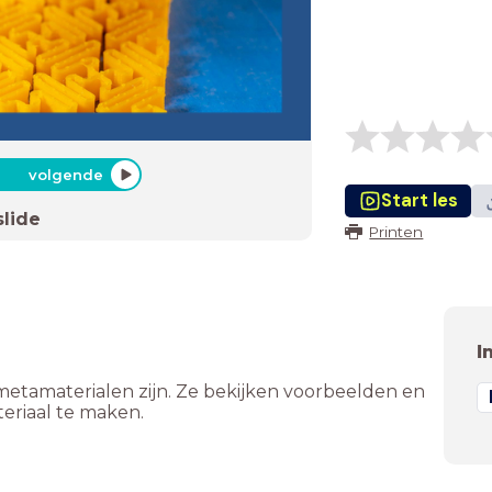
volgende
Start les
slide
Printen
I
metamaterialen zijn. Ze bekijken voorbeelden en
eriaal te maken.