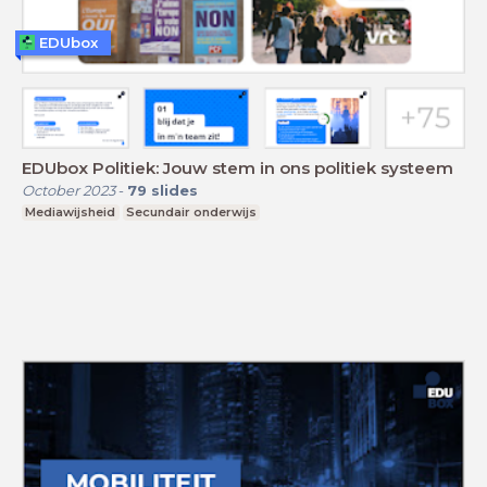
EDUbox
EDUbox Politiek: Jouw stem in ons politiek systeem
October 2023
-
79
slides
Mediawijsheid
Secundair onderwijs