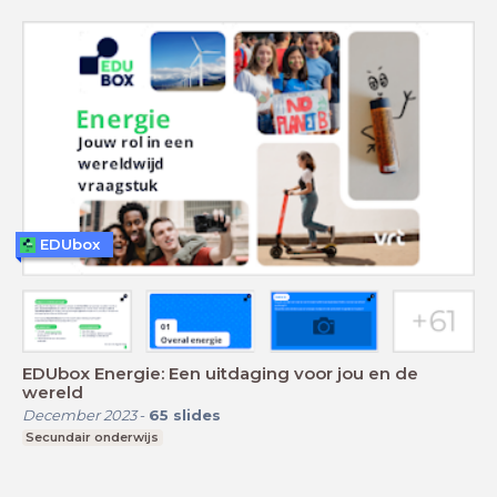
EDUbox
EDUbox Energie: Een uitdaging voor jou en de
wereld
December 2023
-
65
slides
Secundair onderwijs