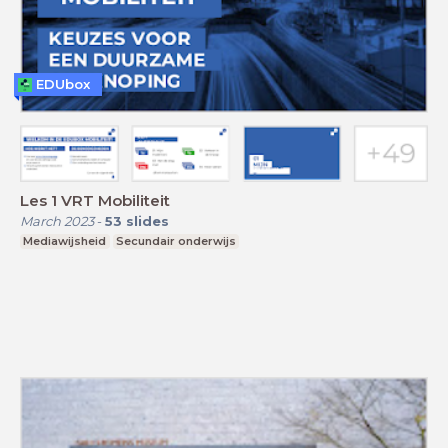
EDUbox
Les 1 VRT Mobiliteit
March 2023
-
53
slides
Mediawijsheid
Secundair onderwijs