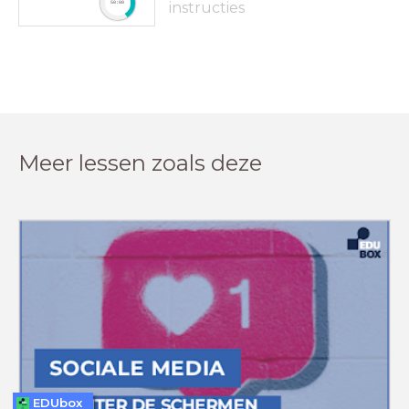
instructies
50:00
Meer lessen zoals deze
EDUbox