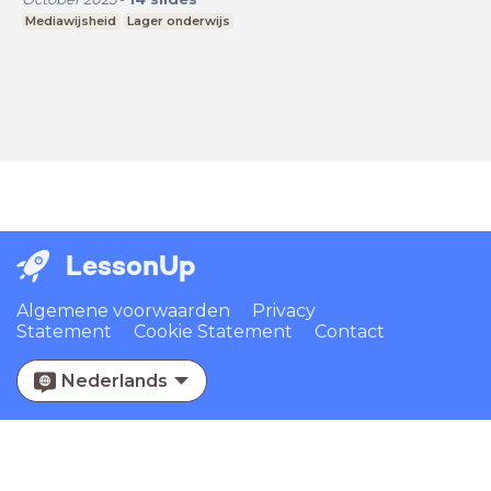
Mediawijsheid
Lager onderwijs
LessonUp
Algemene voorwaarden
Privacy
Statement
Cookie Statement
Contact
Nederlands