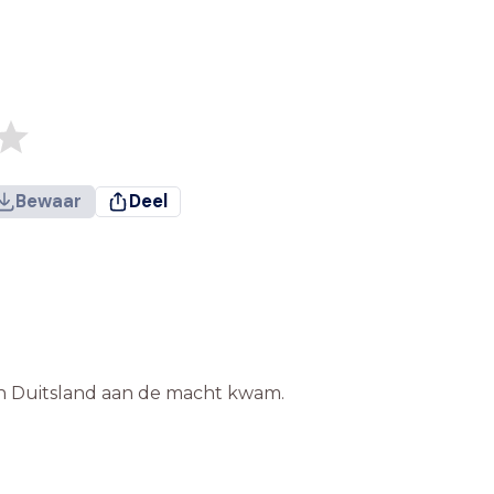
Bewaar
Deel
in Duitsland aan de macht kwam.