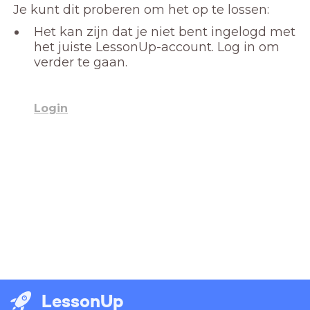
Je kunt dit proberen om het op te lossen:
Het kan zijn dat je niet bent ingelogd met
het juiste LessonUp-account. Log in om
verder te gaan.
Login
LessonUp