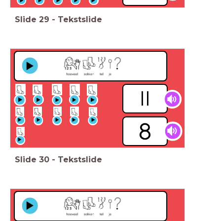
Slide
29
-
Tekstslide
ll
Slide
30
-
Tekstslide