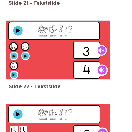
Slide
21
-
Tekstslide
Slide
22
-
Tekstslide