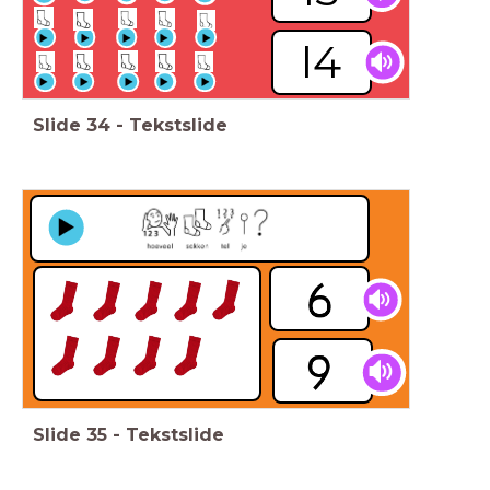
l4
Slide
34
-
Tekstslide
Slide
35
-
Tekstslide