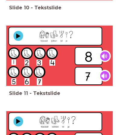
Slide
10
-
Tekstslide
Slide
11
-
Tekstslide