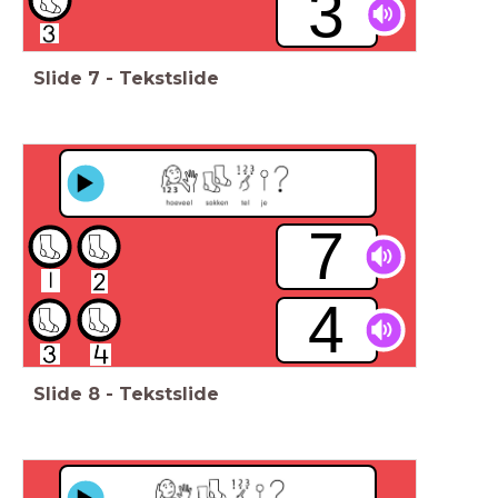
3
Slide
7
-
Tekstslide
7
4
Slide
8
-
Tekstslide