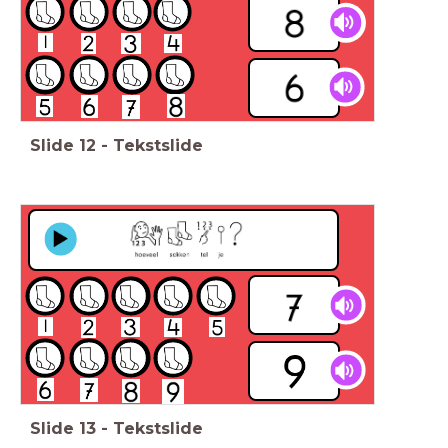
Slide
12
-
Tekstslide
Slide
13
-
Tekstslide