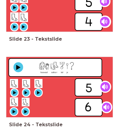
Slide
23
-
Tekstslide
Slide
24
-
Tekstslide