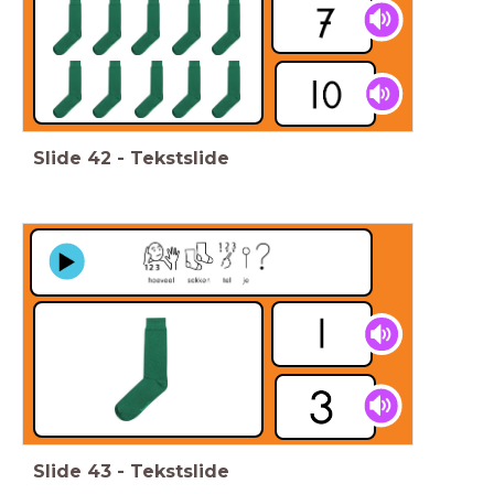
Slide
42
-
Tekstslide
Slide
43
-
Tekstslide