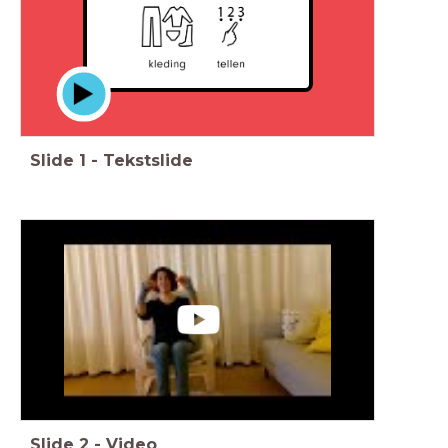
Slide
1
-
Tekstslide
Slide
2
-
Video