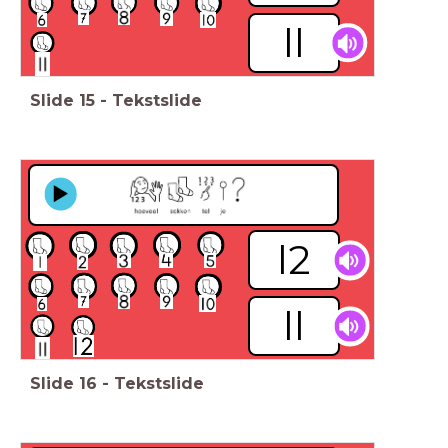
ll
Slide
15
-
Tekstslide
l2
ll
Slide
16
-
Tekstslide