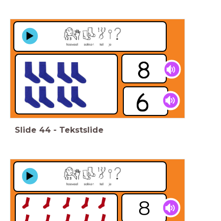
Slide
44
-
Tekstslide
8