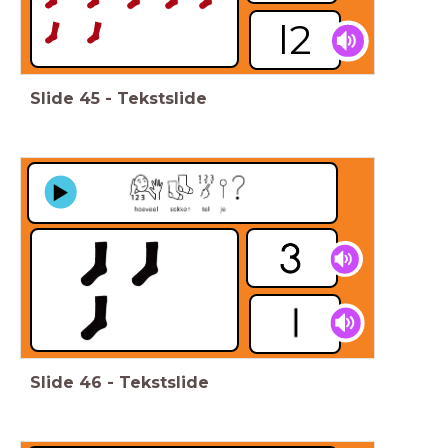
l2
Slide
45
-
Tekstslide
Slide
46
-
Tekstslide