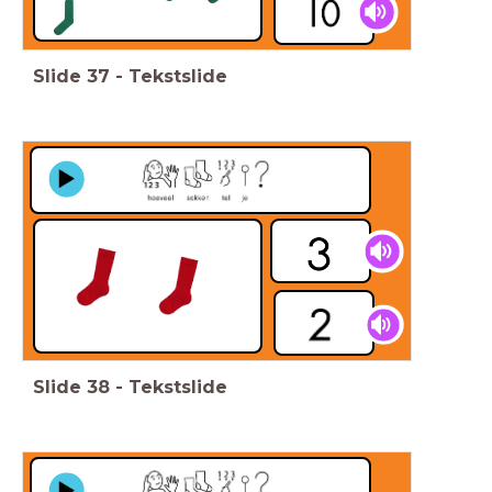
Slide
37
-
Tekstslide
Slide
38
-
Tekstslide