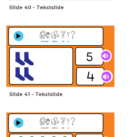
Slide
40
-
Tekstslide
Slide
41
-
Tekstslide