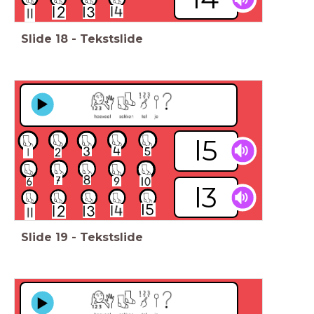
Slide
18
-
Tekstslide
l5
l3
Slide
19
-
Tekstslide