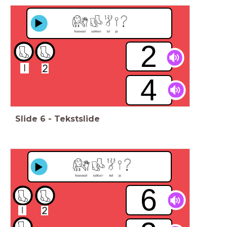
2
4
Slide
6
-
Tekstslide
6