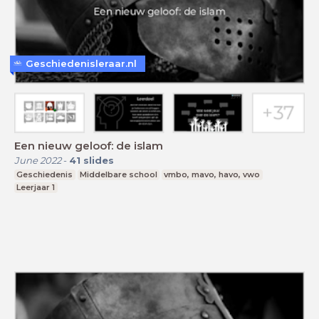
Geschiedenisleraar.nl
Een nieuw geloof: de islam
June 2022
-
41
slides
Geschiedenis
Middelbare school
vmbo, mavo, havo, vwo
Leerjaar 1