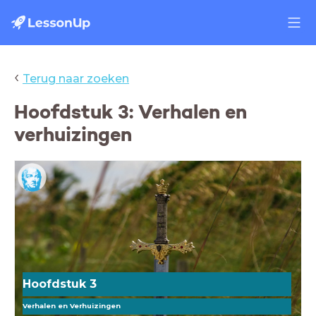
‹
Terug naar zoeken
Hoofdstuk 3: Verhalen en
verhuizingen
Hoofdstuk 3
Verhalen en Verhuizingen