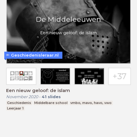
Geschiedenisleraar.nl
Een nieuw geloof: de islam
November 2020
-
41
slides
Geschiedenis
Middelbare school
vmbo, mavo, havo, vwo
Leerjaar 1