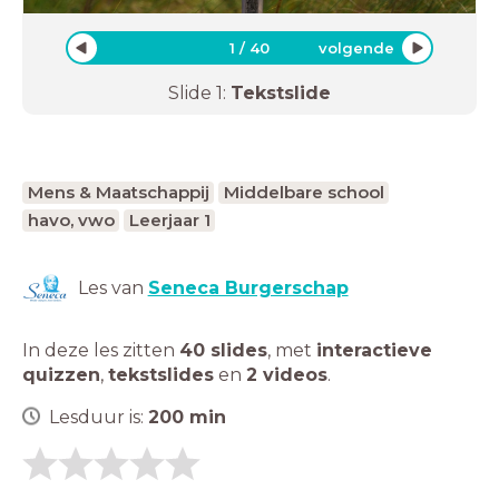
1
/
40
volgende
Slide
1
:
Tekstslide
Mens & Maatschappij
Middelbare school
havo, vwo
Leerjaar 1
Les van
Seneca Burgerschap
In deze les zitten
40 slides
,
met
interactieve
quizzen
,
tekstslides
en
2 videos
.
Lesduur is:
200
min