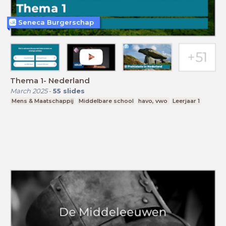
Seneca Burgerschap
Thema 1- Nederland
March 2025
-
55
slides
Mens & Maatschappij
Middelbare school
havo, vwo
Leerjaar 1