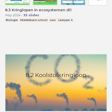
8.3 Kringlopen in ecosystemen dl1
May 2024
-
35
slides
Biologie
Middelbare school
vwo
Leerjaar 4