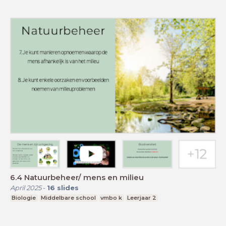
6.4 Natuurbeheer/ mens en milieu
April 2025
-
16
slides
Biologie
Middelbare school
vmbo k
Leerjaar 2