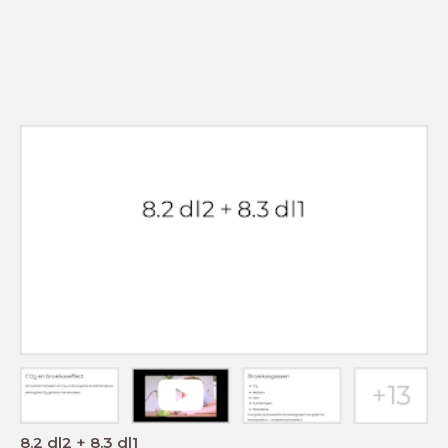
8.2 dl2 + 8.3 dl1