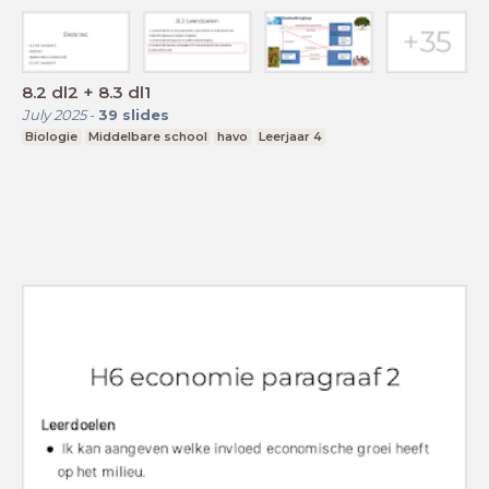
8.2 dl2 + 8.3 dl1
July 2025
-
39
slides
Biologie
Middelbare school
havo
Leerjaar 4