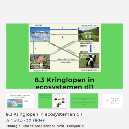
8.3 Kringlopen in ecosystemen dl1
July 2025
-
30
slides
Biologie
Middelbare school
vwo
Leerjaar 4