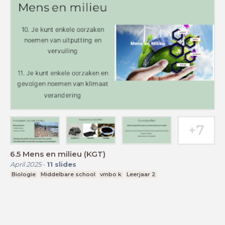
6.5 Mens en milieu (KGT)
April 2025
-
11
slides
Biologie
Middelbare school
vmbo k
Leerjaar 2