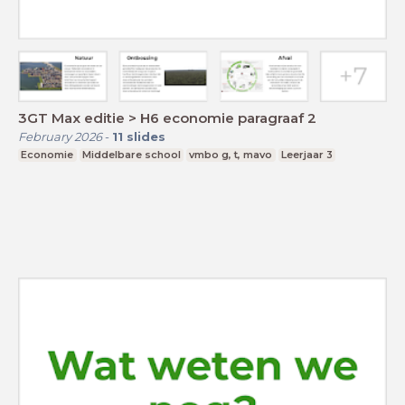
3GT Max editie > H6 economie paragraaf 2
February 2026
-
11
slides
Economie
Middelbare school
vmbo g, t, mavo
Leerjaar 3