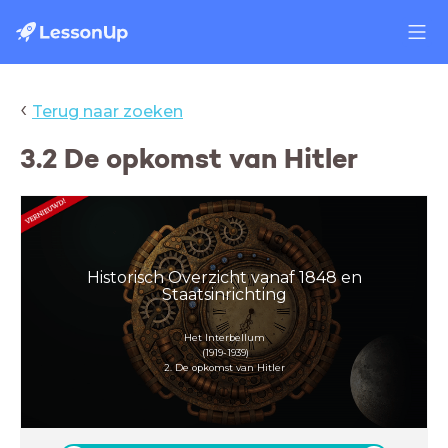
‹
Terug naar zoeken
3.2 De opkomst van Hitler
Historisch Overzicht vanaf 1848 en
Staatsinrichting
Het Interbellum
(1919-1939)
2. De opkomst van Hitler