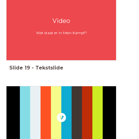
Video
Wat staat er in Mein Kampf?
Slide
19
-
Tekstslide