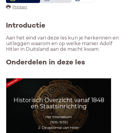
Printen
Introductie
Aan het eind van deze les kun je herkennen en
uitleggen waarom en op welke manier Adolf
Hitler in Duitsland aan de macht kwam.
Onderdelen in deze les
Historisch Overzicht vanaf 1848
en Staatsinrichting
Het Interbellum
(1919-1939)
2. De opkomst van Hitler