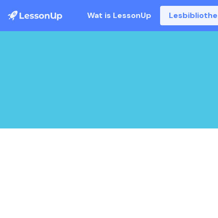
Wat is LessonUp
Lesbiblioth