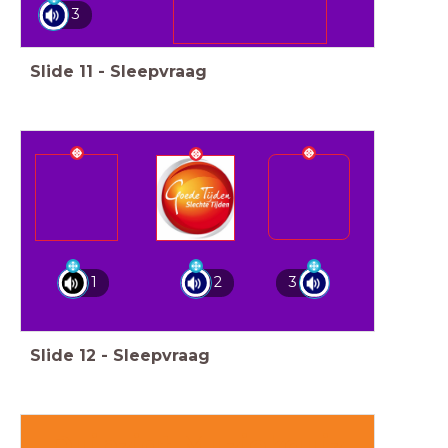
3
Slide
11
-
Sleepvraag
1
2
3
Slide
12
-
Sleepvraag
Duinzigt Muziekquiz