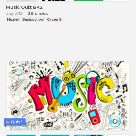
Music Quiz BK2
July 2024
-
36
slides
Muziek
Basisschool
Groep 8
Quiz!