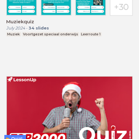
Muziekquiz
July 2024
-
34
slides
Muziek
Voortgezet speciaal onderwijs
Leerroute 1
Quiz!