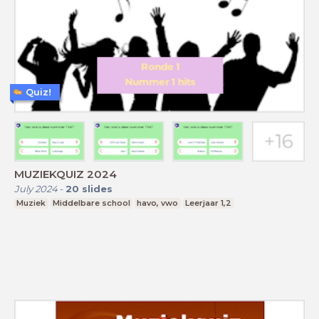
Quiz!
MUZIEKQUIZ 2024
July 2024
-
20
slides
Muziek
Middelbare school
havo, vwo
Leerjaar 1,2