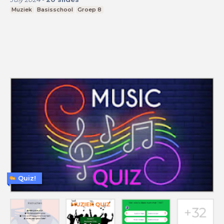
Muziek
Basisschool
Groep 8
Quiz!