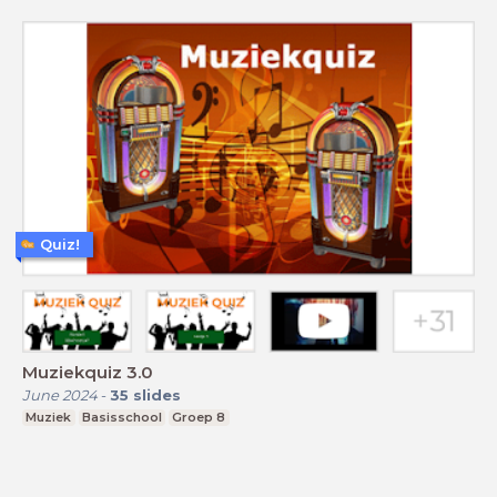
Quiz!
Muziekquiz 3.0
June 2024
-
35
slides
Muziek
Basisschool
Groep 8