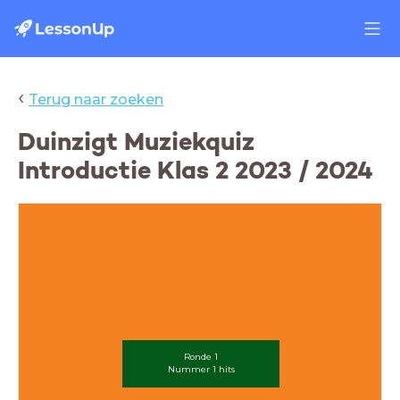
‹
Terug naar zoeken
Duinzigt Muziekquiz
Introductie Klas 2 2023 / 2024
Duinzigt Muziekquiz
Ronde 1
Nummer 1 hits