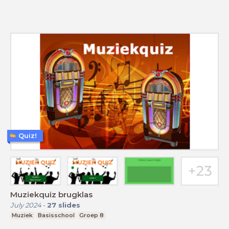
Quiz!
Muziekquiz brugklas
July 2024
-
27
slides
Muziek
Basisschool
Groep 8