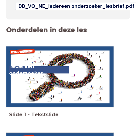
DD_VO_NE_Iedereen onderzoeker_lesbrief.pdf
Onderdelen in deze les
Iedereen
onderzoeker
Slide
1
-
Tekstslide