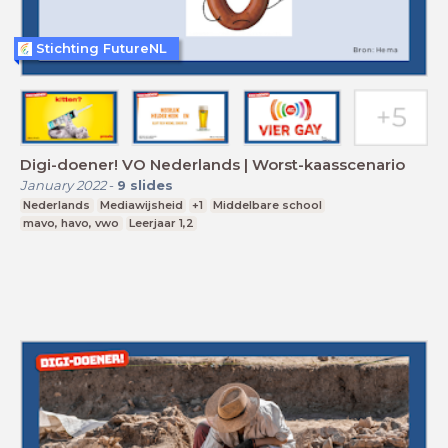
Stichting FutureNL
Digi-doener! VO Nederlands | Worst-kaasscenario
January 2022
-
9
slides
Nederlands
Mediawijsheid
+1
Middelbare school
mavo, havo, vwo
Leerjaar 1,2