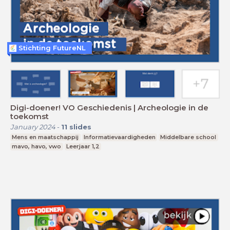
Stichting FutureNL
Digi-doener! VO Geschiedenis | Archeologie in de
toekomst
January 2024
-
11
slides
Mens en maatschappij
Informatievaardigheden
Middelbare school
mavo, havo, vwo
Leerjaar 1,2