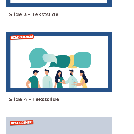
Slide
3
-
Tekstslide
Slide
4
-
Tekstslide