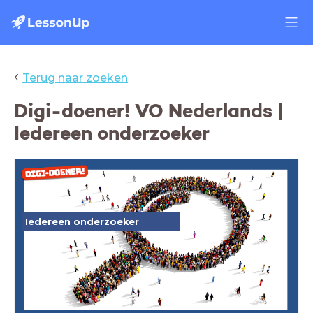
‹
Terug naar zoeken
Digi-doener! VO Nederlands |
Iedereen onderzoeker
Iedereen onderzoeker