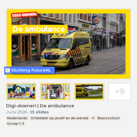
Stichting FutureNL
Digi-doener! | De ambulance
June 2026
-
13
slides
Nederlands
Oriëntatie op jezelf en de wereld
+1
Basisschool
Groep 1-3