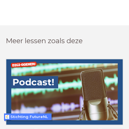
Meer lessen zoals deze
Stichting FutureNL