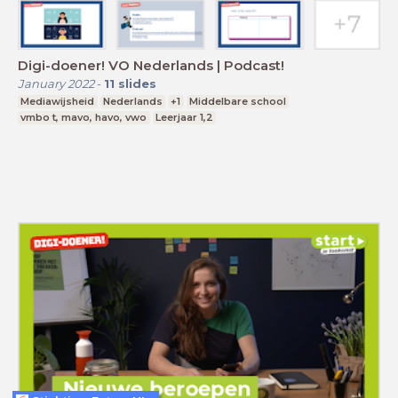
Digi-doener! VO Nederlands | Podcast!
January 2022
-
11
slides
Mediawijsheid
Nederlands
+1
Middelbare school
vmbo t, mavo, havo, vwo
Leerjaar 1,2