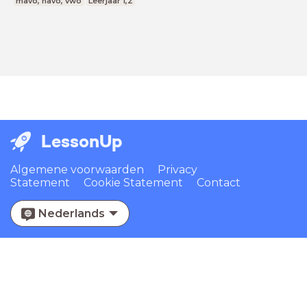
mavo, havo, vwo
Leerjaar 1,2
LessonUp
Algemene voorwaarden
Privacy
Statement
Cookie Statement
Contact
Nederlands