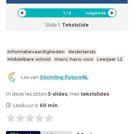
1
/
5
volgende
Slide
1
:
Tekstslide
Informatievaardigheden
Nederlands
Middelbare school
mavo, havo, vwo
Leerjaar 1,2
Les van
Stichting FutureNL
In deze les zitten
5 slides
,
met
tekstslides
.
Lesduur is:
60
min