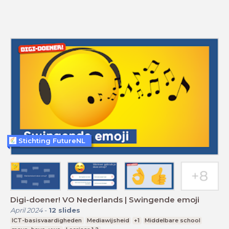
Stichting FutureNL
Digi-doener! VO Nederlands | Swingende emoji
April 2024
-
12
slides
ICT-basisvaardigheden
Mediawijsheid
+1
Middelbare school