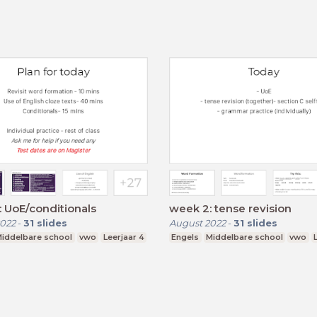
 UoE/conditionals
week 2: tense revision
022
-
31
slides
August 2022
-
31
slides
iddelbare school
vwo
Leerjaar 4
Engels
Middelbare school
vwo