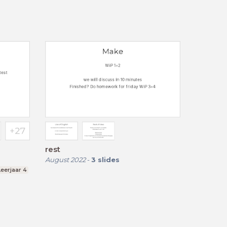
rest
August 2022
-
3
slides
Leerjaar 4