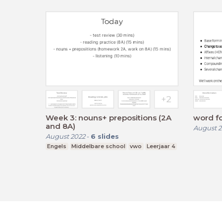
Week 3: nouns+ prepositions (2A
word f
and 8A)
August 2
August 2022
-
6
slides
Engels
Middelbare school
vwo
Leerjaar 4