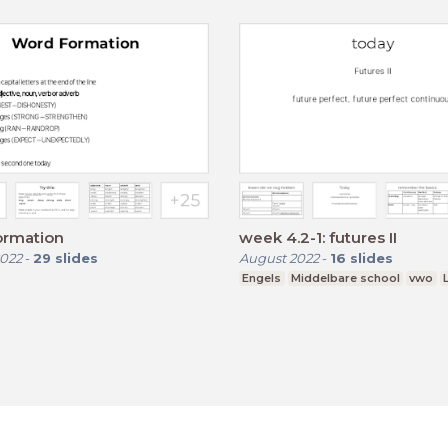
ormation
week 4.2-1: futures II
022
-
29
slides
August 2022
-
16
slides
Engels
Middelbare school
vwo