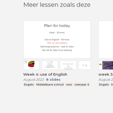
Meer lessen zoals deze
Week 4: use of English
week 3:
August 2022
-
8
slides
August 2
Engels
Middelbare school
vwo
Leerjaar 4
Engels
M