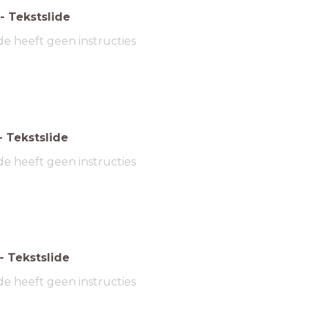
-
Tekstslide
de heeft geen instructies
-
Tekstslide
de heeft geen instructies
-
Tekstslide
de heeft geen instructies