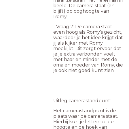
maar ze staan niet helemaal in
beeld. De camera staat (en
blijft) op ooghoogte van
Romy.
- Vraag 2: De camera staat
even hoog als Romy’s gezicht,
waardoor je het idee krijgt dat
jij als kijker met Romy
meekijkt. Dit zorgt ervoor dat
je je extra verbonden voelt
met haar en minder met de
oma en moeder van Romy, die
je ook niet goed kunt zien.
Uitleg camerastandpunt:
Het camerastandpunt is de
plaats waar de camera staat.
Hierbij kun je letten op de
hoogte en de hoek van