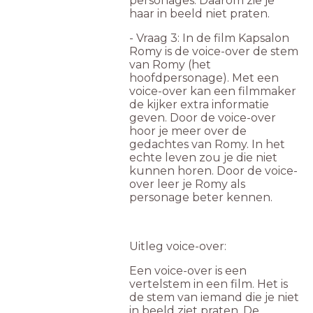
personages. Daarom zie je
haar in beeld niet praten.
- Vraag 3: In de film Kapsalon
Romy is de voice-over de stem
van Romy (het
hoofdpersonage). Met een
voice-over kan een filmmaker
de kijker extra informatie
geven. Door de voice-over
hoor je meer over de
gedachtes van Romy. In het
echte leven zou je die niet
kunnen horen. Door de voice-
over leer je Romy als
personage beter kennen.
Uitleg voice-over:
Een voice-over is een
vertelstem in een film. Het is
de stem van iemand die je niet
in beeld ziet praten. De