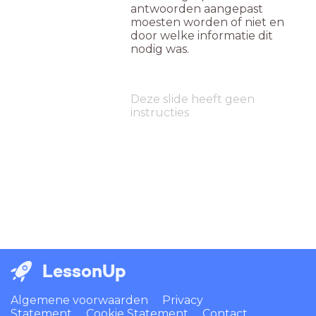
antwoorden aangepast
moesten worden of niet en
door welke informatie dit
nodig was.
Deze slide heeft geen
instructies
LessonUp
Algemene voorwaarden
Privacy
Statement
Cookie Statement
Contact