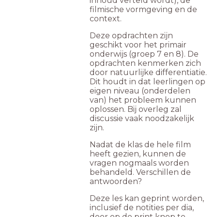
inhoud verteld wordt), de
filmische vormgeving en de
context.
Deze opdrachten zijn
geschikt voor het primair
onderwijs (groep 7 en 8). De
opdrachten kenmerken zich
door natuurlijke differentiatie.
Dit houdt in dat leerlingen op
eigen niveau (onderdelen
van) het probleem kunnen
oplossen. Bij overleg zal
discussie vaak noodzakelijk
zijn.
Nadat de klas de hele film
heeft gezien, kunnen de
vragen nogmaals worden
behandeld. Verschillen de
antwoorden?
Deze les kan geprint worden,
inclusief de notities per dia,
door op de print knop te