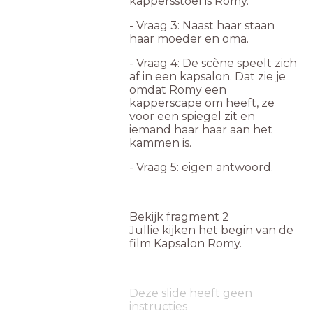
kappersstoel is Romy.
- Vraag 3: Naast haar staan
haar moeder en oma.
- Vraag 4: De scène speelt zich
af in een kapsalon. Dat zie je
omdat Romy een
kapperscape om heeft, ze
voor een spiegel zit en
iemand haar haar aan het
kammen is.
- Vraag 5: eigen antwoord.
Bekijk fragment 2
Jullie kijken het begin van de
film Kapsalon Romy.
Deze slide heeft geen
instructies