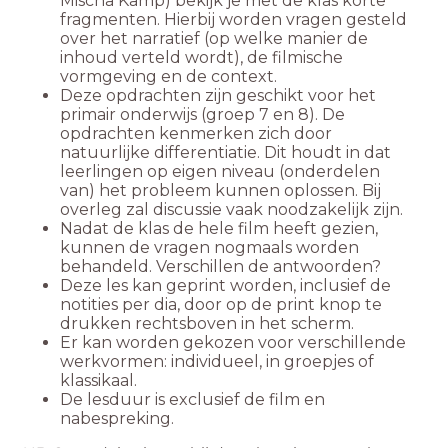
Mischa Kamp) bekijk je met de klas korte
fragmenten. Hierbij worden vragen gesteld
over het narratief (op welke manier de
inhoud verteld wordt), de filmische
vormgeving en de context.
Deze opdrachten zijn geschikt voor het
primair onderwijs (groep 7 en 8). De
opdrachten kenmerken zich door
natuurlijke differentiatie. Dit houdt in dat
leerlingen op eigen niveau (onderdelen
van) het probleem kunnen oplossen. Bij
overleg zal discussie vaak noodzakelijk zijn.
Nadat de klas de hele film heeft gezien,
kunnen de vragen nogmaals worden
behandeld. Verschillen de antwoorden?
Deze les kan geprint worden, inclusief de
notities per dia, door op de print knop te
drukken rechtsboven in het scherm.
Er kan worden gekozen voor verschillende
werkvormen: individueel, in groepjes of
klassikaal.
De lesduur is exclusief de film en
nabespreking.