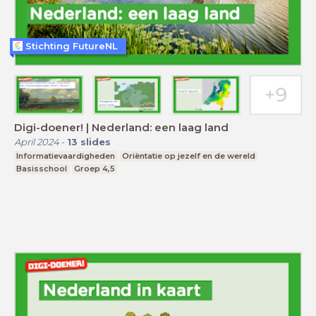
Stichting FutureNL
Digi-doener! | Nederland: een laag land
April 2024
-
13
slides
Informatievaardigheden
Oriëntatie op jezelf en de wereld
Basisschool
Groep 4,5