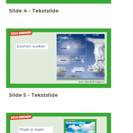
Slide
4
-
Tekstslide
Soorten wolken
bron: Noordhoff Uitgevers
Slide
5
-
Tekstslide
Maak je eigen