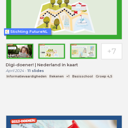
Stichting FutureNL
Digi-doener! | Nederland in kaart
April 2024
-
11
slides
Informatievaardigheden
Rekenen
+1
Basisschool
Groep 4,5