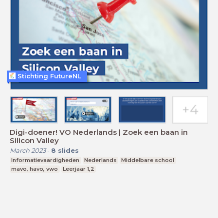
Stichting FutureNL
Digi-doener! VO Nederlands | Zoek een baan in
Silicon Valley
March 2023
-
8
slides
Informatievaardigheden
Nederlands
Middelbare school
mavo, havo, vwo
Leerjaar 1,2