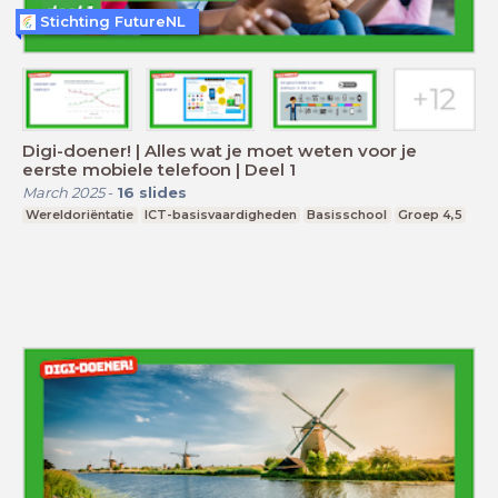
Stichting FutureNL
Digi-doener! | Alles wat je moet weten voor je
eerste mobiele telefoon | Deel 1
March 2025
-
16
slides
Wereldoriëntatie
ICT-basisvaardigheden
Basisschool
Groep 4,5