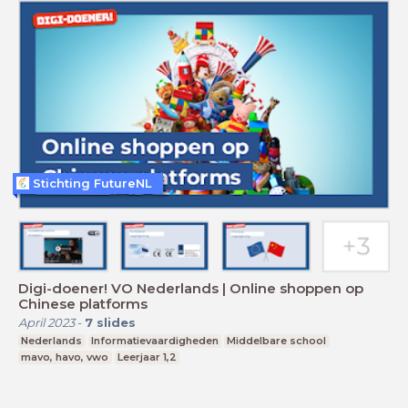
Stichting FutureNL
Digi-doener! VO Nederlands | Online shoppen op
Chinese platforms
April 2023
-
7
slides
Nederlands
Informatievaardigheden
Middelbare school
mavo, havo, vwo
Leerjaar 1,2