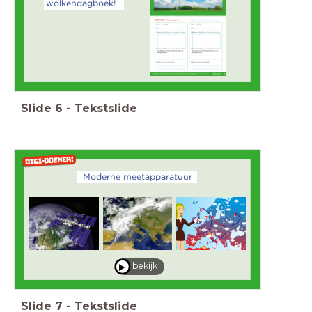
wolkendagboek!
Slide
6
-
Tekstslide
Moderne meetapparatuur
bekijk
Slide
7
-
Tekstslide