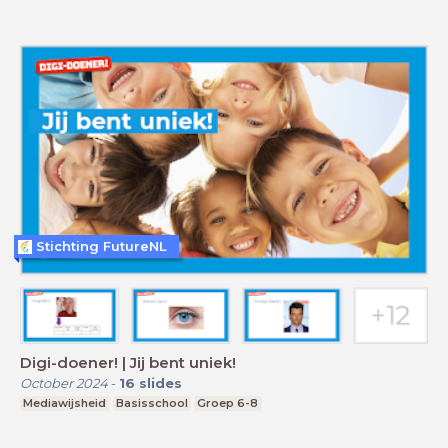
Stichting FutureNL
Digi-doener! | Jij bent uniek!
October 2024
-
16
slides
Mediawijsheid
Basisschool
Groep 6-8