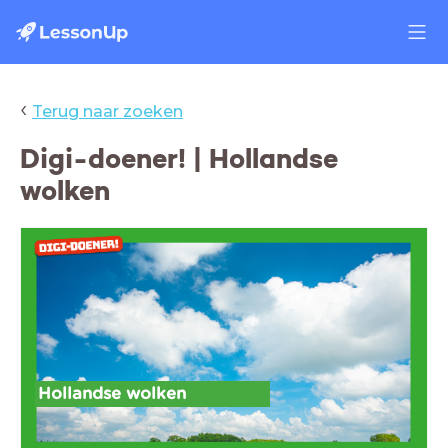
‹
Terug naar zoeken
Digi-doener! | Hollandse
wolken
Hollandse wolken