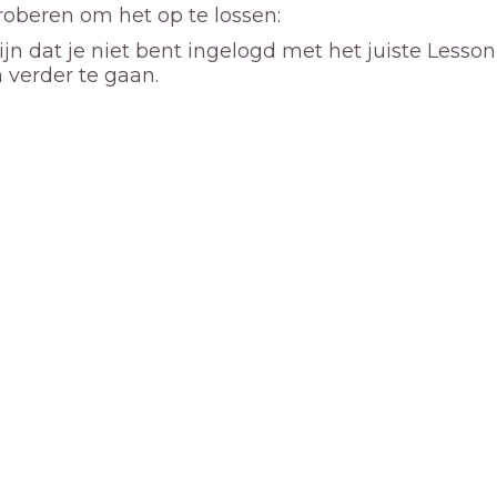
proberen om het op te lossen:
ijn dat je niet bent ingelogd met het juiste Lesso
 verder te gaan.