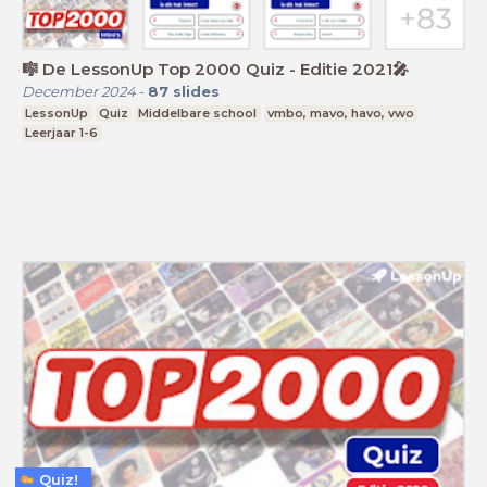
🎼 De LessonUp Top 2000 Quiz - Editie 2021🎤
December 2024
-
87
slides
LessonUp
Quiz
Middelbare school
vmbo, mavo, havo, vwo
Leerjaar 1-6
Quiz!