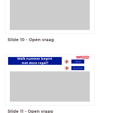
Slide
10
-
Open vraag
Welk nummer begint
Tekst
met deze regel?
Nummer
Slide
11
-
Open vraag