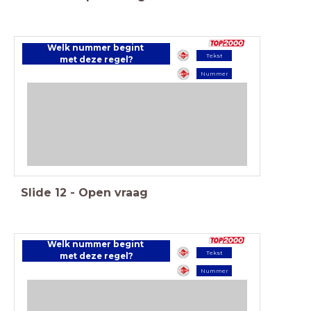
Welk nummer begint
Tekst
met deze regel?
Nummer
Slide
12
-
Open vraag
Welk nummer begint
Tekst
met deze regel?
Nummer