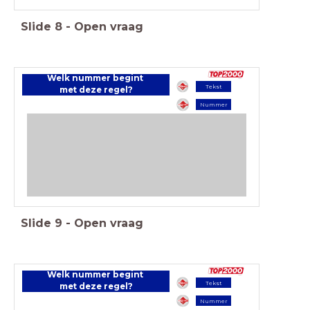
Slide
8
-
Open vraag
Welk nummer begint
Tekst
met deze regel?
Nummer
Slide
9
-
Open vraag
Welk nummer begint
Tekst
met deze regel?
Nummer