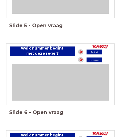
Slide
5
-
Open vraag
Welk nummer begint
Tekst
met deze regel?
Nummer
Slide
6
-
Open vraag
Welk nummer begint