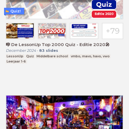
Quiz!
🎼 De LessonUp Top 2000 Quiz - Editie 2020🎤
December 2024
-
83
slides
LessonUp
Quiz
Middelbare school
vmbo, mavo, havo, vwo
Leerjaar 1-6