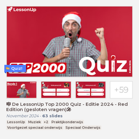
Quiz!
🎼 De LessonUp Top 2000 Quiz - Editie 2024 - Red
Edition (gesloten vragen)🎤
November 2024
-
63
slides
LessonUp
Muziek
+2
Praktijkonderwijs
Voortgezet speciaal onderwijs
Speciaal Onderwijs