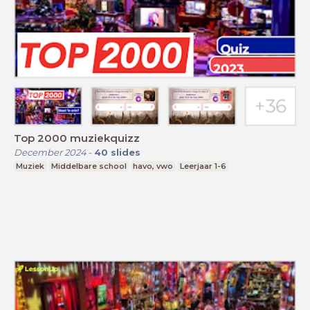
Top 2000 muziekquizz
December 2024
-
40
slides
Muziek
Middelbare school
havo, vwo
Leerjaar 1-6