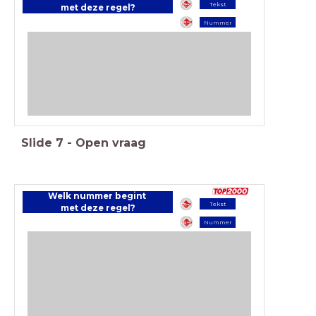
Tekst
met deze regel?
Nummer
Slide
7
-
Open vraag
Welk nummer begint
Tekst
met deze regel?
Nummer