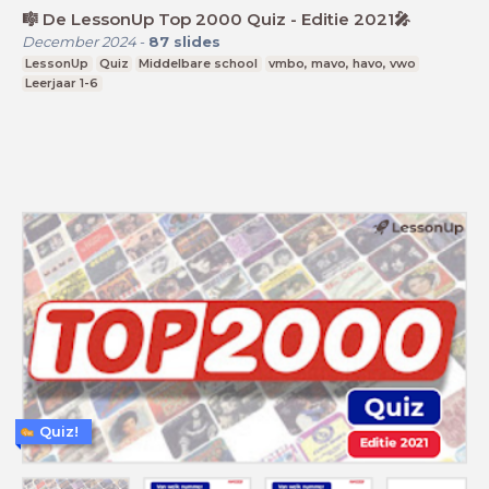
🎼 De LessonUp Top 2000 Quiz - Editie 2021🎤
December 2024
-
87
slides
LessonUp
Quiz
Middelbare school
vmbo, mavo, havo, vwo
Leerjaar 1-6
Quiz!