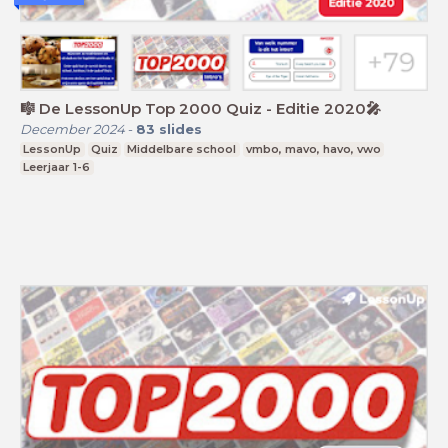
🎼 De LessonUp Top 2000 Quiz - Editie 2020🎤
December 2024
-
83
slides
LessonUp
Quiz
Middelbare school
vmbo, mavo, havo, vwo
Leerjaar 1-6