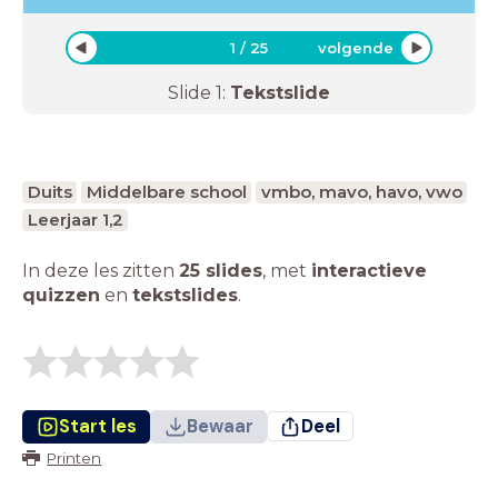
1
/
25
volgende
Slide
1
:
Tekstslide
Duits
Middelbare school
vmbo, mavo, havo, vwo
Leerjaar 1,2
In deze les zitten
25 slides
,
met
interactieve
quizzen
en
tekstslides
.
Start les
Bewaar
Deel
Printen