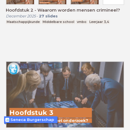
Hoofdstuk 2 - Waarom worden mensen crimineel?
December 2025
-
27
slides
Maatschappijkunde
Middelbare school
vmbo
Leerjaar 3,4
Seneca Burgerschap