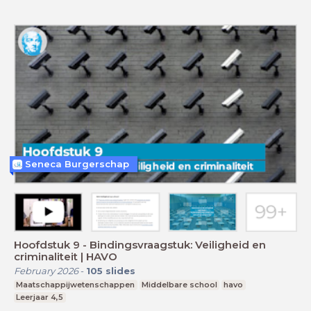
Seneca Burgerschap
Hoofdstuk 9 - Bindingsvraagstuk: Veiligheid en
criminaliteit | HAVO
February 2026
-
105
slides
Maatschappijwetenschappen
Middelbare school
havo
Leerjaar 4,5