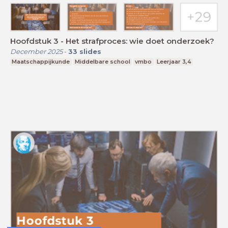
Hoofdstuk 3 - Het strafproces: wie doet onderzoek?
December 2025
-
33
slides
Maatschappijkunde
Middelbare school
vmbo
Leerjaar 3,4