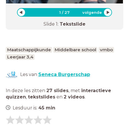
1
/
27
volgende
Slide
1
:
Tekstslide
Maatschappijkunde
Middelbare school
vmbo
Leerjaar 3,4
Les van
Seneca Burgerschap
In deze les zitten
27 slides
,
met
interactieve
quizzen
,
tekstslides
en
2 videos
.
Lesduur is:
45
min