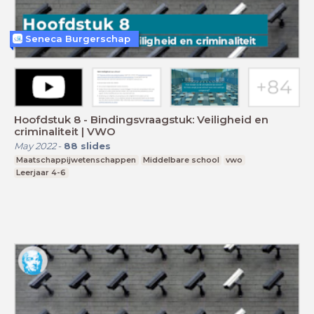
Seneca Burgerschap
Hoofdstuk 8 - Bindingsvraagstuk: Veiligheid en
criminaliteit | VWO
May 2022
-
88
slides
Maatschappijwetenschappen
Middelbare school
vwo
Leerjaar 4-6