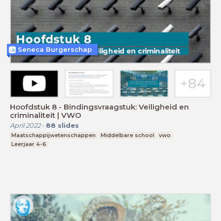
Seneca Burgerschap
Hoofdstuk 8 - Bindingsvraagstuk: Veiligheid en
criminaliteit | VWO
April 2022
-
88
slides
Maatschappijwetenschappen
Middelbare school
vwo
Leerjaar 4-6