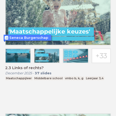
Seneca Burgerschap
2.3 Links of rechts?
December 2025
-
37
slides
Maatschappijleer
Middelbare school
vmbo b, k, g
Leerjaar 3,4