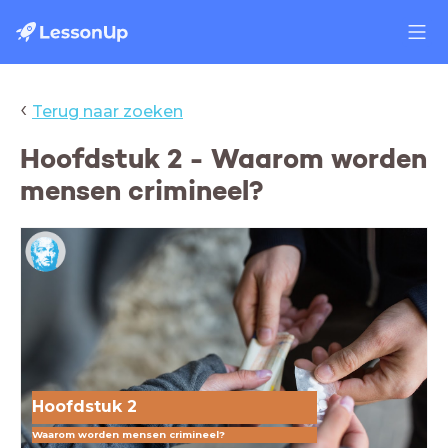
‹
Terug naar zoeken
Hoofdstuk 2 - Waarom worden
mensen crimineel?
Hoofdstuk 2
Waarom worden mensen crimineel?