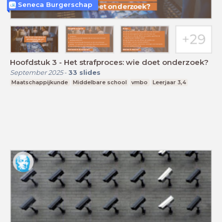
Seneca Burgerschap
Hoofdstuk 3 - Het strafproces: wie doet onderzoek?
September 2025
-
33
slides
Maatschappijkunde
Middelbare school
vmbo
Leerjaar 3,4