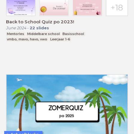
Back to School Quiz po 2023!
June 2024
-
22
slides
Mentorles
Middelbare school
Basisschool
vmbo, mavo, havo, vwo
Leerjaar 1-6