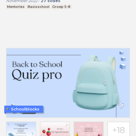
November 2022
-
27
slides
Mentorles
Basisschool
Groep 5-8
Schoolblocks