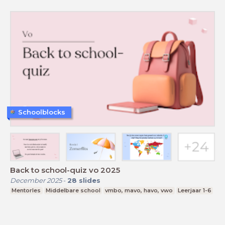
Schoolblocks
Back to school-quiz vo 2025
December 2025
-
28
slides
Mentorles
Middelbare school
vmbo, mavo, havo, vwo
Leerjaar 1-6