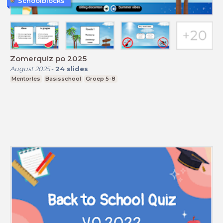
Schoolblocks
Zomerquiz po 2025
August 2025
-
24
slides
Mentorles
Basisschool
Groep 5-8