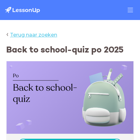
‹
Terug naar zoeken
Back to school-quiz po 2025