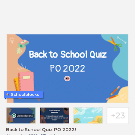
Schoolblocks
Back to School Quiz PO 2022!