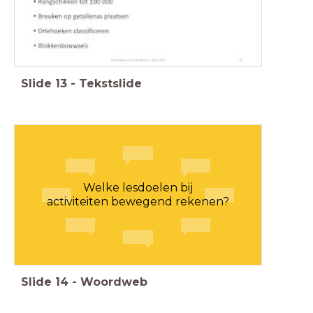
Slide
13
-
Tekstslide
Welke lesdoelen bij
activiteiten bewegend rekenen?
Slide
14
-
Woordweb