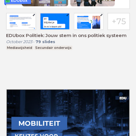
EDUbox
EDUbox Politiek: Jouw stem in ons politiek systeem
October 2023
-
79
slides
Mediawijsheid
Secundair onderwijs