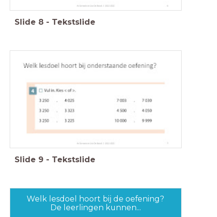
Slide
8
-
Tekstslide
Slide
9
-
Tekstslide
Welk lesdoel hoort bij de oefening?
De leerlingen kunnen...