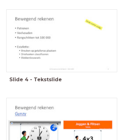
Slide
4
-
Tekstslide