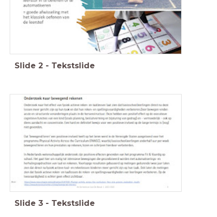
Slide
2
-
Tekstslide
Slide
3
-
Tekstslide