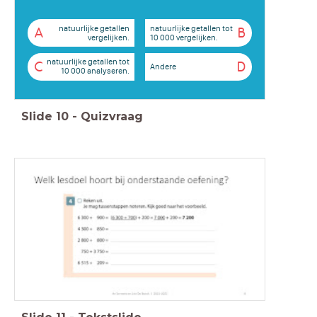
natuurlijke getallen
natuurlijke getallen tot
A
B
vergelijken.
10 000 vergelijken.
natuurlijke getallen tot
C
D
Andere
10 000 analyseren.
Slide
10
-
Quizvraag