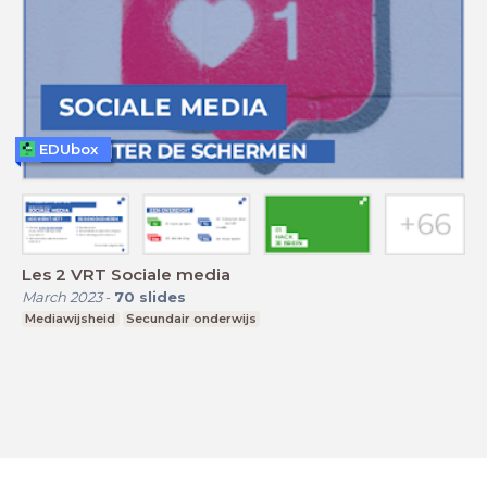
EDUbox
Les 2 VRT Sociale media
March 2023
-
70
slides
Mediawijsheid
Secundair onderwijs