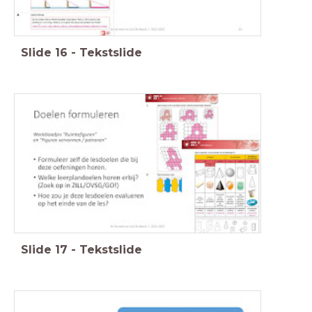
Slide
16
-
Tekstslide
Slide
17
-
Tekstslide