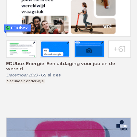
EDUbox
EDUbox Energie: Een uitdaging voor jou en de
wereld
December 2023
-
65
slides
Secundair onderwijs