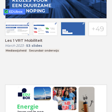
EDUbox
Les 1 VRT Mobiliteit
March 2023
-
53
slides
Mediawijsheid
Secundair onderwijs