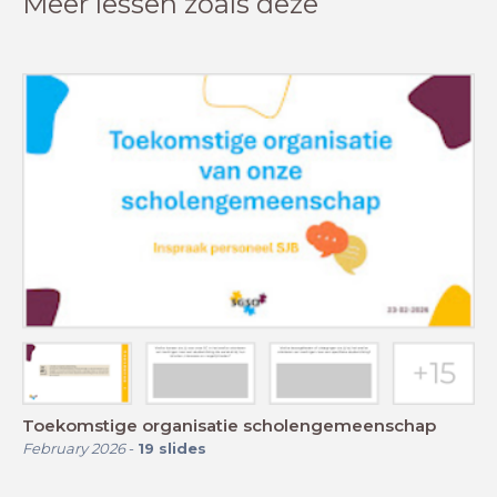
Meer lessen zoals deze
Toekomstige organisatie scholengemeenschap
February 2026
-
19
slides