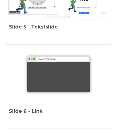
Slide
5
-
Tekstslide
www.gynzy.com
Slide
6
-
Link