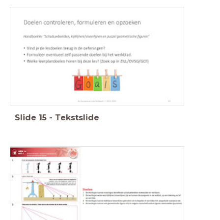
Slide
15
-
Tekstslide