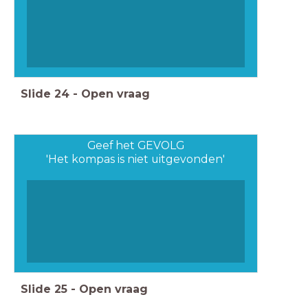
Slide
24
-
Open vraag
Geef het GEVOLG
'Het kompas is niet uitgevonden'
Slide
25
-
Open vraag