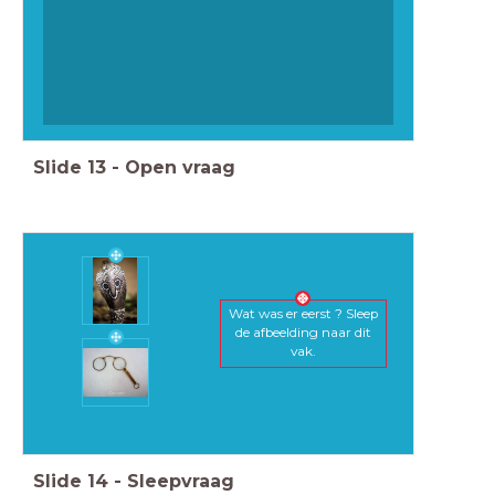
Slide
13
-
Open vraag
Wat was er eerst ? Sleep
de afbeelding naar dit
vak.
Slide
14
-
Sleepvraag