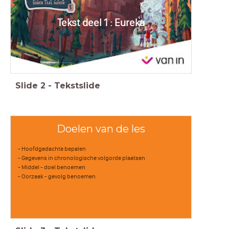
Tekst deel 1 : Eureka
Slide
2
-
Tekstslide
Doelen van de les
- Hoofdgedachte bepalen
- Gegevens in chronologische volgorde plaatsen
- Middel - doel benoemen
- Oorzaak - gevolg benoemen