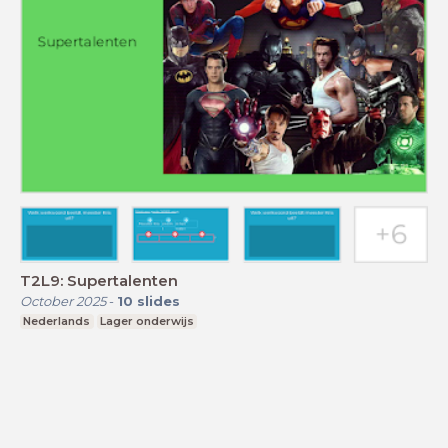
T2L9: Supertalenten
October 2025
-
10
slides
Nederlands
Lager onderwijs