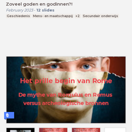
Zoveel goden en godinnen?!
February 2023
-
12
slides
Geschiedenis
Mens- en maatschappij
+2
Secundair onderwijs