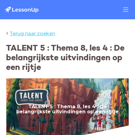
‹
Terug naar zoeken
TALENT 5 : Thema 8, les 4 : De
belangrijkste uitvindingen op
een rijtje
TALENT
5 : The
ma 8, les 4 : De
belangrijkste uitvindingen op een rijtje