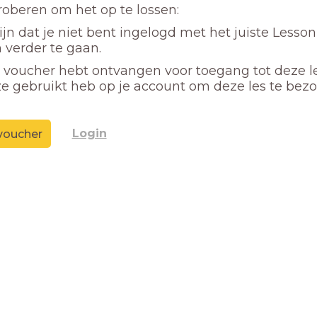
proberen om het op te lossen:
ijn dat je niet bent ingelogd met het juiste Lesso
 verder te gaan.
n voucher hebt ontvangen voor toegang tot deze l
ze gebruikt heb op je account om deze les te bez
Login
voucher