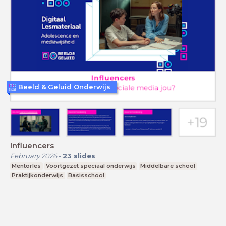
Beeld & Geluid Onderwijs
Influencers
February 2026
-
23
slides
Mentorles
Voortgezet speciaal onderwijs
Middelbare school
Praktijkonderwijs
Basisschool