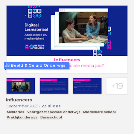
Beeld & Geluid Onderwijs
Influencers
September 2025
-
23
slides
Mentorles
Voortgezet speciaal onderwijs
Middelbare school
Praktijkonderwijs
Basisschool