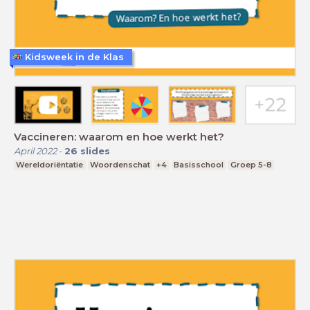
Kidsweek in de Klas
Vaccineren: waarom en hoe werkt het?
April 2022
-
26
slides
Wereldoriëntatie
Woordenschat
+4
Basisschool
Groep 5-8