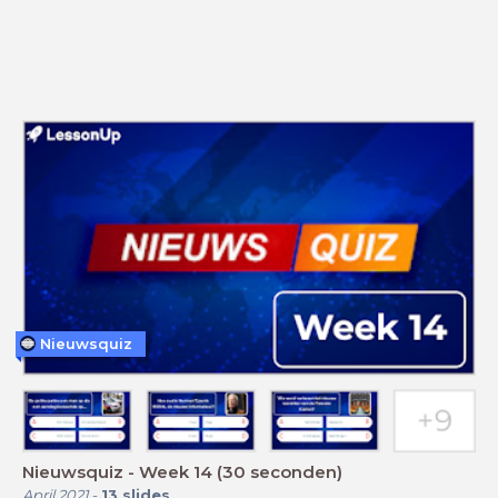
Nieuwsquiz
Nieuwsquiz - Week 14 (30 seconden)
April 2021
-
13
slides