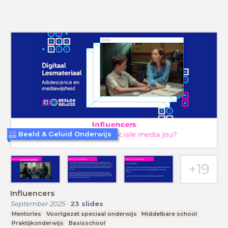
Beeld & Geluid Onderwijs
Influencers
September 2025
-
23
slides
Mentorles
Voortgezet speciaal onderwijs
Middelbare school
Praktijkonderwijs
Basisschool