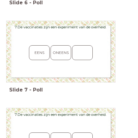
Slide
6
-
Poll
7.De vaccinaties zijn een experiment van de overheid.
EENS
ONEENS
Slide
7
-
Poll
7.De vaccinaties zijn een experiment van de overheid.