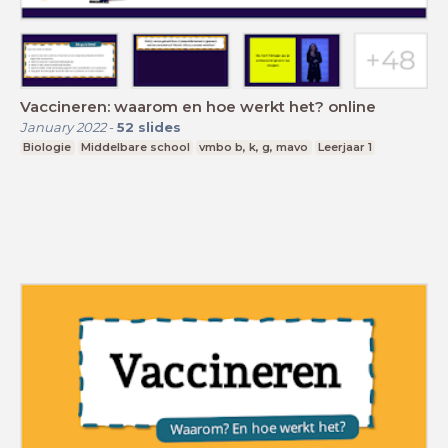
Vaccineren: waarom en hoe werkt het? online
January 2022
-
52
slides
Biologie
Middelbare school
vmbo b, k, g, mavo
Leerjaar 1