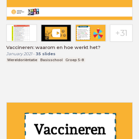
Vaccineren: waarom en hoe werkt het?
January 2021
-
35
slides
Wereldoriëntatie
Basisschool
Groep 5-8