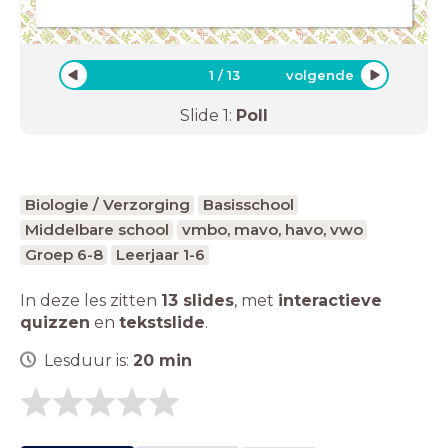
1
/
13
volgende
Slide
1
:
Poll
Biologie / Verzorging
Basisschool
Middelbare school
vmbo, mavo, havo, vwo
Groep 6-8
Leerjaar 1-6
In deze les zitten
13 slides
,
met
interactieve
quizzen
en
tekstslide
.
Lesduur is:
20
min