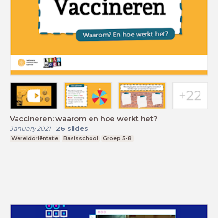
Vaccineren: waarom en hoe werkt het?
January 2021
-
26
slides
Wereldoriëntatie
Basisschool
Groep 5-8