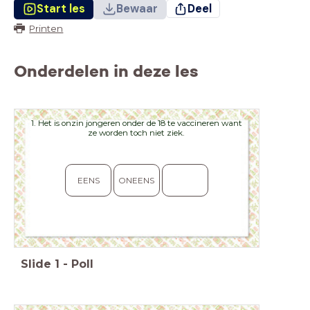
Start les
Bewaar
Deel
Printen
Onderdelen in deze les
1. Het is onzin jongeren onder de 18 te vaccineren want
ze worden toch niet ziek.
EENS
ONEENS
Slide
1
-
Poll