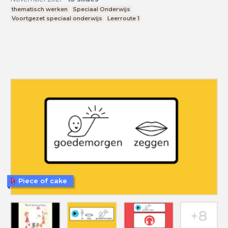
thematisch werken
Speciaal Onderwijs
Voortgezet speciaal onderwijs
Leerroute 1
Piece of cake