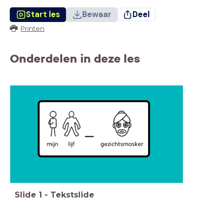
Start les
Bewaar
Deel
Printen
Onderdelen in deze les
Slide
1
-
Tekstslide