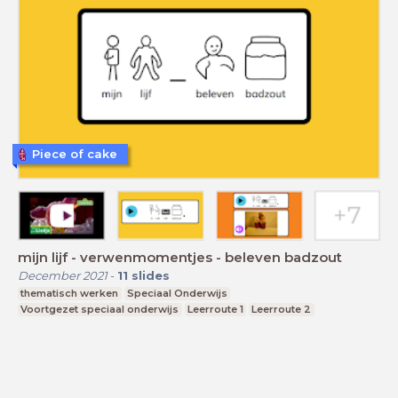
Piece of cake
mijn lijf - verwenmomentjes - beleven badzout
December 2021
-
11
slides
thematisch werken
Speciaal Onderwijs
Voortgezet speciaal onderwijs
Leerroute 1
Leerroute 2