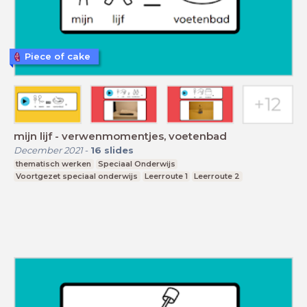
Piece of cake
mijn lijf - verwenmomentjes, voetenbad
December 2021
-
16
slides
thematisch werken
Speciaal Onderwijs
Voortgezet speciaal onderwijs
Leerroute 1
Leerroute 2