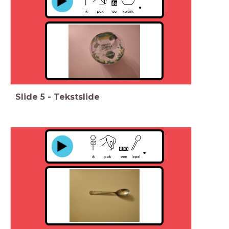
Slide
5
-
Tekstslide