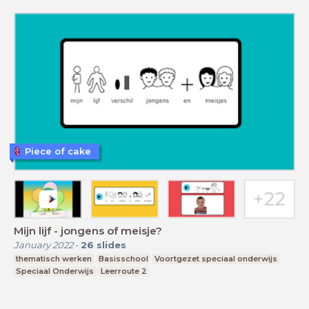
Piece of cake
Mijn lijf - jongens of meisje?
January 2022
-
26
slides
thematisch werken
Basisschool
Voortgezet speciaal onderwijs
Speciaal Onderwijs
Leerroute 2