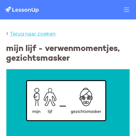
‹
Terug naar zoeken
mijn lijf - verwenmomentjes,
gezichtsmasker