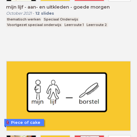
mijn lijf - aan- en uitkleden - goede morgen
October 2021
-
12
slides
thematisch werken
Speciaal Onderwijs
Voortgezet speciaal onderwijs
Leerroute 1
Leerroute 2
Piece of cake