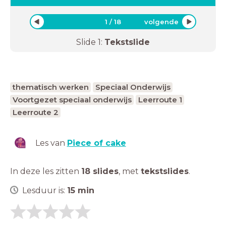
1
/
18
volgende
Slide
1
:
Tekstslide
thematisch werken
Speciaal Onderwijs
Voortgezet speciaal onderwijs
Leerroute 1
Leerroute 2
Les van
Piece of cake
In deze les zitten
18 slides
,
met
tekstslides
.
Lesduur is:
15
min