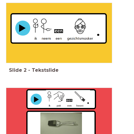
Slide
2
-
Tekstslide