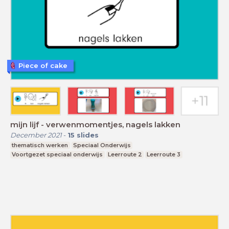
Piece of cake
mijn lijf - verwenmomentjes, nagels lakken
December 2021
-
15
slides
thematisch werken
Speciaal Onderwijs
Voortgezet speciaal onderwijs
Leerroute 2
Leerroute 3