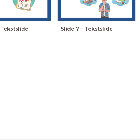
Tekstslide
Slide
7
-
Tekstslide