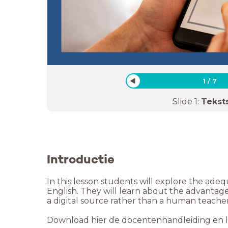
1
/
7
Slide
1
:
Tekst
Introductie
In this lesson students will explore the ade
English. They will learn about the advantag
a digital source rather than a human teacher
Download hier de docentenhandleiding en le