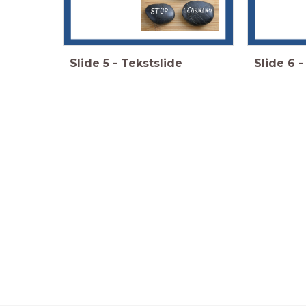
Slide
5
-
Tekstslide
Slide
6
-