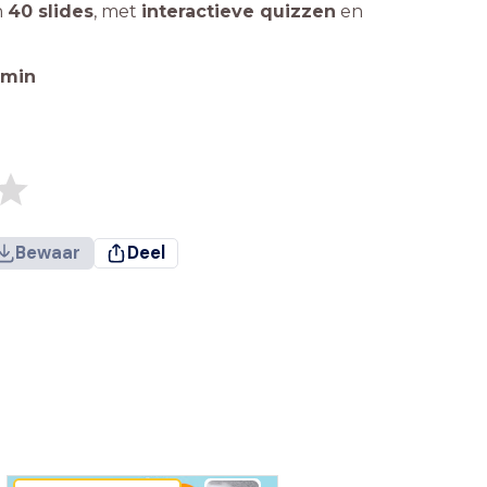
n
40 slides
,
met
interactieve quizzen
en
min
Bewaar
Deel