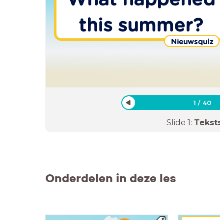
this summer?
Nieuwsquiz
1
/
40
Slide
1
:
Tekst
Onderdelen in deze les