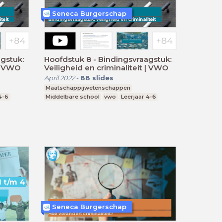
Seneca Burgerschap
gstuk:
Hoofdstuk 8 - Bindingsvraagstuk:
 | VWO
Veiligheid en criminaliteit | VWO
April 2022
-
88
slides
Maatschappijwetenschappen
4-6
Middelbare school
vwo
Leerjaar 4-6
Seneca Burgerschap