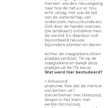
mensen werden nieuwsgierig
naar hoe de natuur er nou
echt uitzag.
Het was de tijd
van de wetenschap, van
onderzoek, natuurkunde etc.
Ook door de handel overzee,
(zie landkaart) ontdekte men
de wereld. En daardoor ook
bijvoorbeeld nieuwe,
bijzondere planten en dieren.
Achter de vraagtekens zitten
plaatjes verstopt. Tik op de
vraagtekens en b
ekijk deze
plaatjes uit de 17e eeuw.
Wat werd hier bestudeerd?
> Antwoord:
anatomie; hoe ziet de mens er
van binnen uit?,
sterrenhemel: met telescoop,
dingen in het klein: met
eerste microscoop.