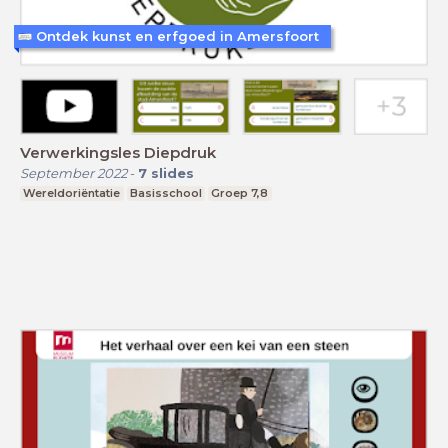
Ontdek kunst en erfgoed in Amersfoort
Verwerkingsles Diepdruk
September 2022
-
7
slides
Wereldoriëntatie
Basisschool
Groep 7,8