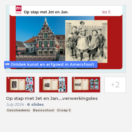
Ontdek kunst en erfgoed in Amersfoort
Op stap met Jet en Jan.....verwerkingsles
July 2024
-
6
slides
Geschiedenis
Basisschool
Groep 5