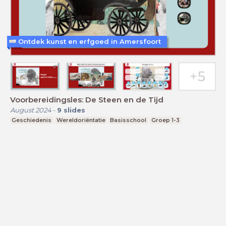
Ontdek kunst en erfgoed in Amersfoort
Voorbereidingsles: De Steen en de Tijd
August 2024
-
9
slides
Geschiedenis
Wereldoriëntatie
Basisschool
Groep 1-3