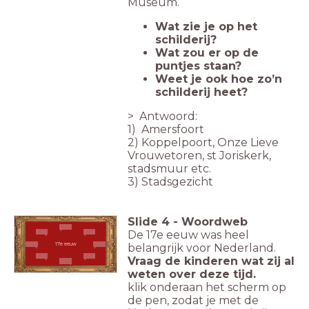
Museum.
Wat zie je op het
schilderij?
Wat zou er op de
puntjes staan?
Weet je ook hoe zo’n
schilderij heet?
> Antwoord:
1)
Amersfoort
2) Koppelpoort,
Onze Lieve
Vrouwetoren, st Joriskerk,
stadsmuur etc.
3) Stadsgezicht
Slide
4
-
Woordweb
De 17e eeuw was heel
belangrijk voor Nederland.
17e eeuw
Vraag de kinderen wat zij al
weten over deze tijd.
klik onderaan het scherm op
de pen, zodat je met de