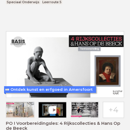
Speciaal Onderwijs
Leerroute 5
Ontdek kunst en erfgoed in Amersfoort
PO I Voorbereidingsles: 4 Rijkscollecties & Hans Op
de Beeck