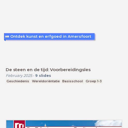
Ontdek kunst en erfgoed in Amersfoort
De steen en de tijd: Voorbereidingsles
February 2025
-
9
slides
Geschiedenis
Wereldoriëntatie
Basisschool
Groep 1-3