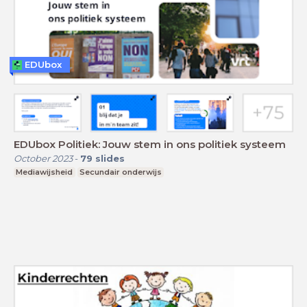
EDUbox
EDUbox Politiek: Jouw stem in ons politiek systeem
October 2023
-
79
slides
Mediawijsheid
Secundair onderwijs