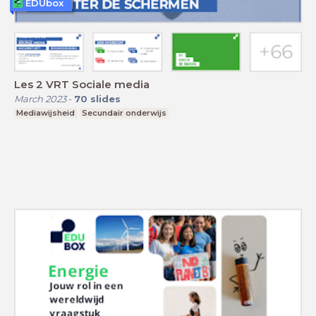
EDUbox
Les 2 VRT Sociale media
March 2023
-
70
slides
Mediawijsheid
Secundair onderwijs