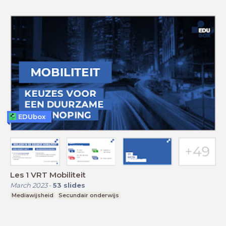
EDUbox
Les 1 VRT Mobiliteit
March 2023
-
53
slides
Mediawijsheid
Secundair onderwijs