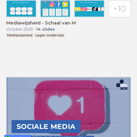
Mediawijsheid - Schaal van M
October 2025
-
14
slides
Mediawijsheid
Lager onderwijs