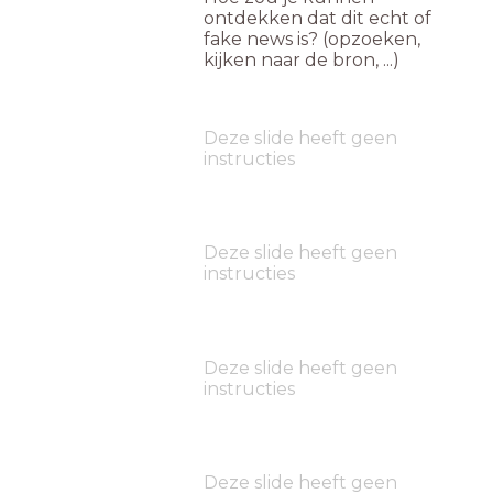
ontdekken dat dit echt of
fake news is? (opzoeken,
kijken naar de bron, ...)
Deze slide heeft geen
instructies
Deze slide heeft geen
instructies
Deze slide heeft geen
instructies
Deze slide heeft geen