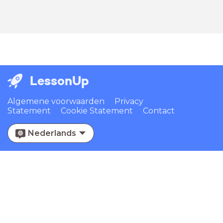
LessonUp
Algemene voorwaarden
Privacy
Statement
Cookie Statement
Contact
Nederlands