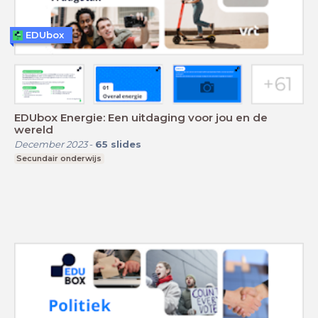
EDUbox
EDUbox Energie: Een uitdaging voor jou en de
wereld
December 2023
-
65
slides
Secundair onderwijs