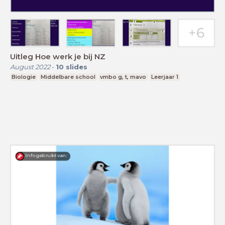
Uitleg Hoe werk je bij NZ
August 2022
-
10
slides
Biologie
Middelbare school
vmbo g, t, mavo
Leerjaar 1