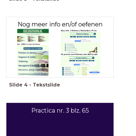
Nog meer info en/of oefenen
Slide
4
-
Tekstslide
Practica nr. 3 blz. 65