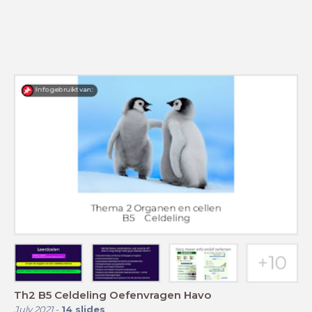
Th2 B5 Celdeling Oefenvragen Havo
July 2021
-
14
slides