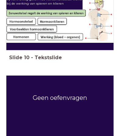
bij de werking van spieren en klieren
Slide
10
-
Tekstslide
Geen oefenvragen