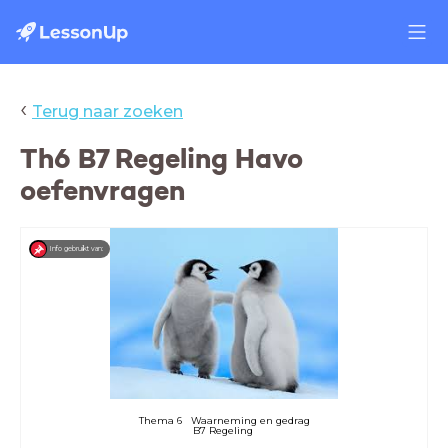
‹
Terug naar zoeken
Th6 B7 Regeling Havo
oefenvragen
Info gebruikt van:
Thema 6 Waarneming en gedrag
B7 Regeling