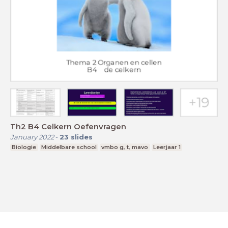
Th2 B4 Celkern Oefenvragen
January 2022
-
23
slides
Biologie
Middelbare school
vmbo g, t, mavo
Leerjaar 1