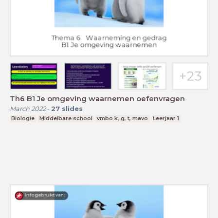
Th6 B1 Je omgeving waarnemen oefenvragen
March 2022
-
27
slides
Biologie
Middelbare school
vmbo k, g, t, mavo
Leerjaar 1