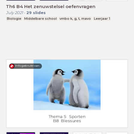
Th6 B4 Het zenuwstelsel oefenvragen
July 2021
-
29
slides
Biologie
Middelbare school
vmbo k, g, t, mavo
Leerjaar 1