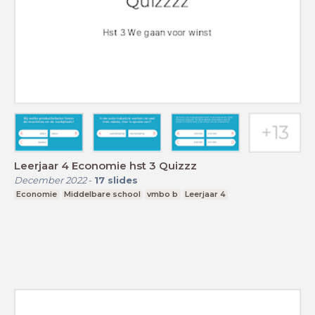
Leerjaar 4 Economie hst 3 Quizzz
December 2022
-
17
slides
Economie
Middelbare school
vmbo b
Leerjaar 4