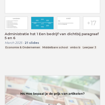
Administratie hst 1 Een bedrijf van dichtbij paragraaf
5 en 6
March 2025
-
21
slides
Economie & Ondernemen
Middelbare school
vmbo b
Leerjaar 3