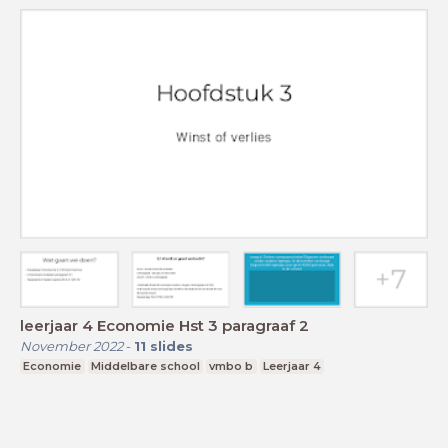
leerjaar 4 Economie Hst 3 paragraaf 2
November 2022
-
11
slides
Economie
Middelbare school
vmbo b
Leerjaar 4