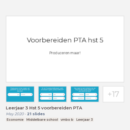
Leerjaar 3 Hst 5 voorbereiden PTA
May 2020
-
21
slides
Economie
Middelbare school
vmbo b
Leerjaar 3