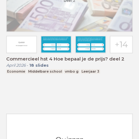
Commercieel hst 4 Hoe bepaal je de prijs? deel 2
April 2026
-
18
slides
Economie
Middelbare school
vmbo g
Leerjaar 3