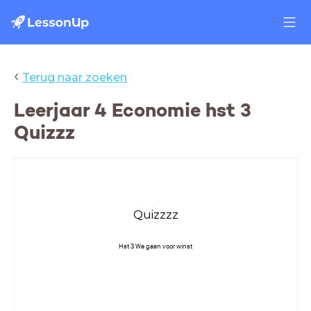
‹
Terug naar zoeken
Leerjaar 4 Economie hst 3
Quizzz
Quizzzz
Hst 3 We gaan voor winst