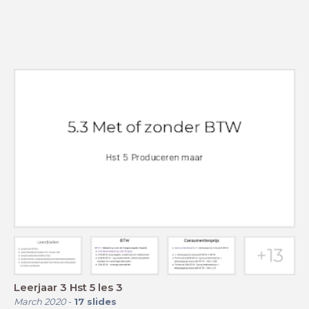
Leerjaar 3 Hst 5 les 3
March 2020
-
17
slides