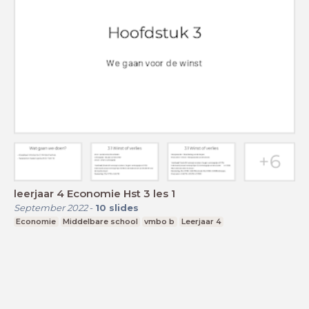
leerjaar 4 Economie Hst 3 les 1
September 2022
-
10
slides
Economie
Middelbare school
vmbo b
Leerjaar 4