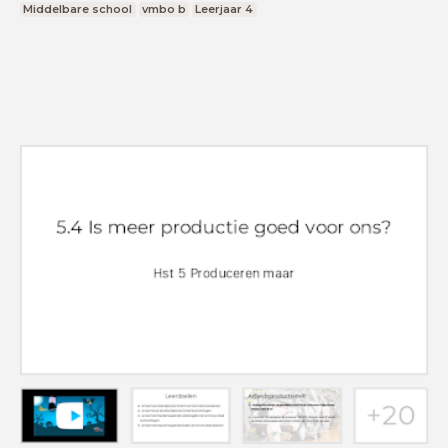
Middelbare school
vmbo b
Leerjaar 4