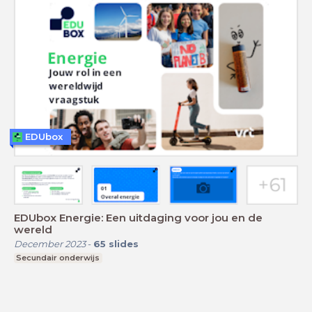
EDUbox
EDUbox Energie: Een uitdaging voor jou en de
wereld
December 2023
-
65
slides
Secundair onderwijs