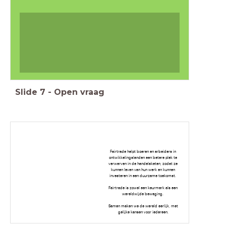
Slide
7
-
Open vraag
Fairtrade helpt boeren en arbeiders in
ontwikkelingslanden een betere plek te
verwerven in de handelsketen, zodat ze
kunnen leven van hun werk en kunnen
investeren in een duurzame toekomst.
Fairtrade is zowel een keurmerk als een
wereldwijde beweging.
Samen maken we de wereld eerlijk, met
gelijke kansen voor iedereen.