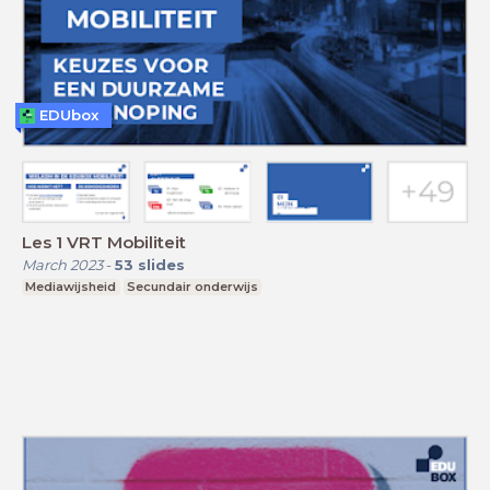
EDUbox
Les 1 VRT Mobiliteit
March 2023
-
53
slides
Mediawijsheid
Secundair onderwijs