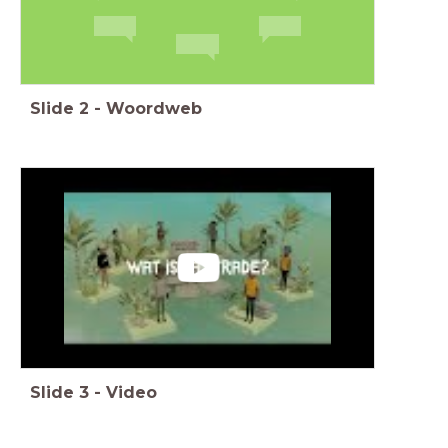
Slide
2
-
Woordweb
Slide
3
-
Video