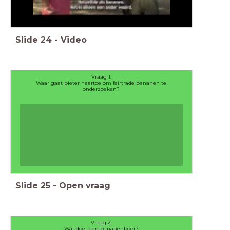
Slide
24
-
Video
Vraag 1:
Waar gaat pieter naartoe om fairtrade bananen te
onderzoeken?
Slide
25
-
Open vraag
Vraag 2:
Wat doet een bananenboer?