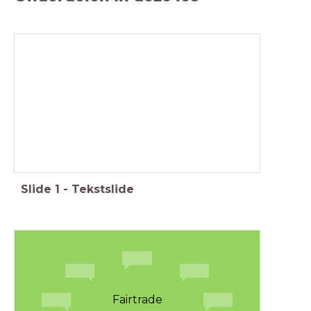
Slide
1
-
Tekstslide
Fairtrade