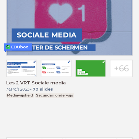
EDUbox
Les 2 VRT Sociale media
March 2023
-
70
slides
Mediawijsheid
Secundair onderwijs