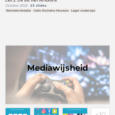
Les 2: De list van Ambiorix
October 2025
-
23
slides
Wereldoriëntatie
Gallo-Romeins Museum
Lager onderwijs