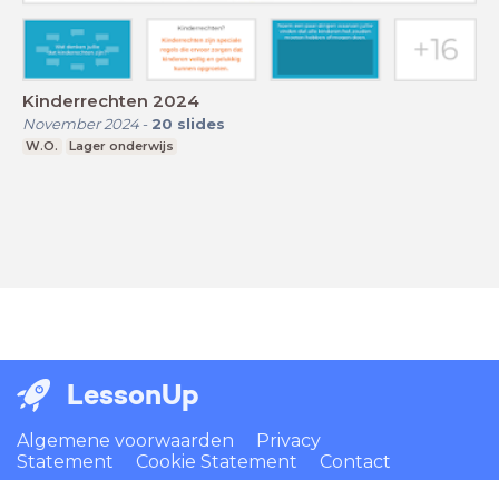
Kinderrechten 2024
November 2024
-
20
slides
W.O.
Lager onderwijs
LessonUp
Algemene voorwaarden
Privacy
Statement
Cookie Statement
Contact