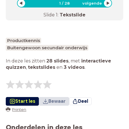
1
/
28
volgende
Slide
1
:
Tekstslide
Productkennis
Buitengewoon secundair onderwijs
In deze les zitten
28 slides
,
met
interactieve
quizzen
,
tekstslides
en
3 videos
.
Start les
Bewaar
Deel
Printen
Onderdelen in deze les