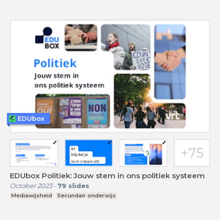
EDUbox
EDUbox Politiek: Jouw stem in ons politiek systeem
October 2023
-
79
slides
Mediawijsheid
Secundair onderwijs