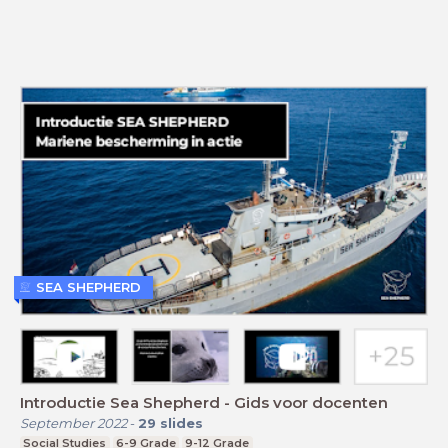
SEA SHEPHERD
Introductie Sea Shepherd - Gids voor docenten
September 2022
-
29
slides
Social Studies
6-9 Grade
9-12 Grade