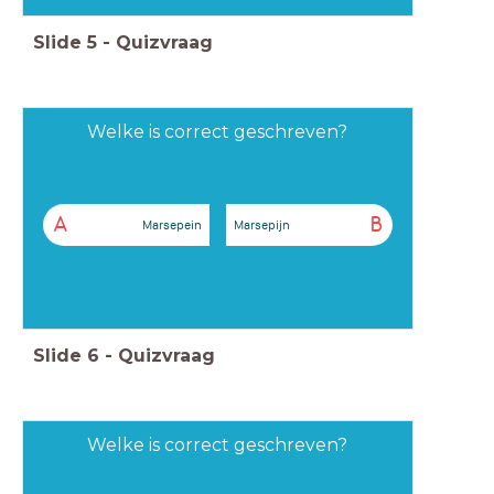
Slide
5
-
Quizvraag
Welke is correct geschreven?
A
B
Marsepein
Marsepijn
Slide
6
-
Quizvraag
Welke is correct geschreven?