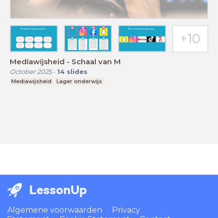
Mediawijsheid - Schaal van M
October 2025
-
14
slides
Mediawijsheid
Lager onderwijs
LessonUp
Algemene voorwaarden
Privacy