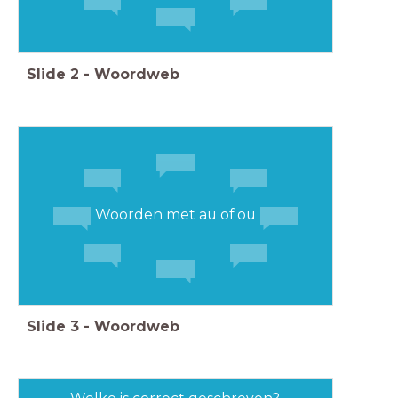
Slide
2
-
Woordweb
Woorden met au of ou
Slide
3
-
Woordweb