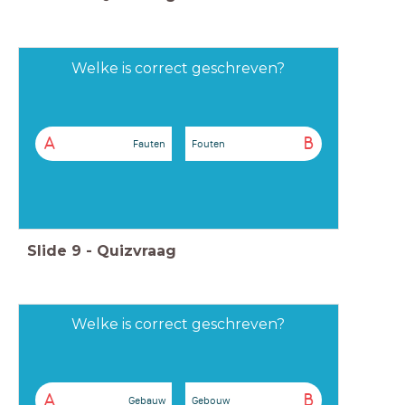
Welke is correct geschreven?
A
B
Fauten
Fouten
Slide
9
-
Quizvraag
Welke is correct geschreven?
A
B
Gebauw
Gebouw