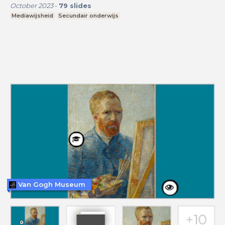
October 2023
-
79
slides
Mediawijsheid
Secundair onderwijs
Van Gogh Museum