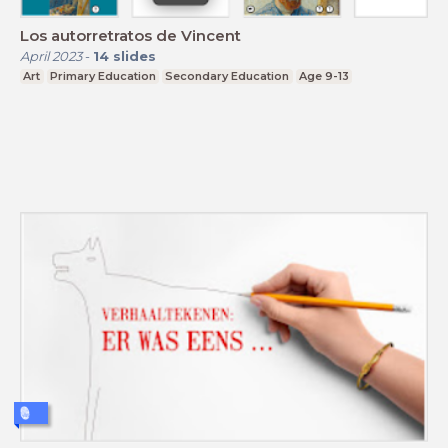
Los autorretratos de Vincent
April 2023
-
14
slides
Art
Primary Education
Secondary Education
Age 9-13