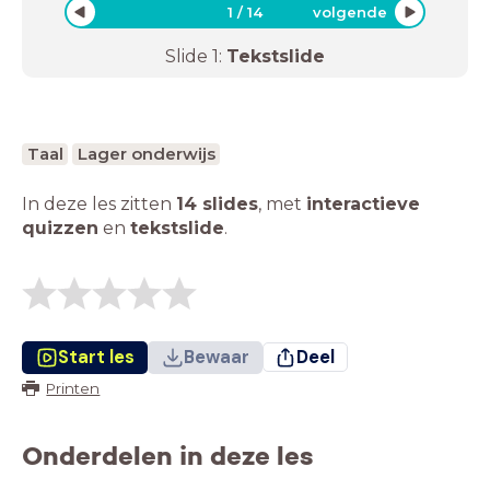
1
/
14
volgende
Slide
1
:
Tekstslide
Taal
Lager onderwijs
In deze les zitten
14 slides
,
met
interactieve
quizzen
en
tekstslide
.
Start les
Bewaar
Deel
Printen
Onderdelen in deze les