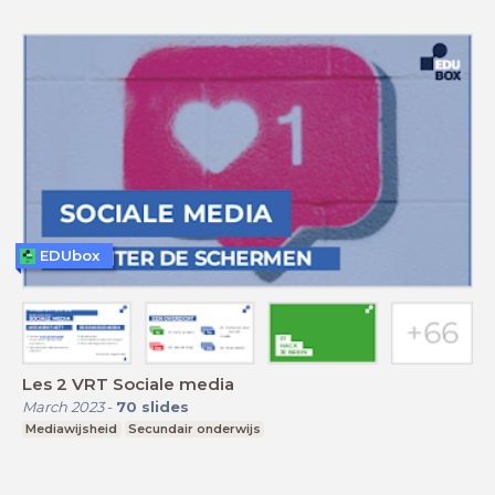
EDUbox
Les 2 VRT Sociale media
March 2023
-
70
slides
Mediawijsheid
Secundair onderwijs