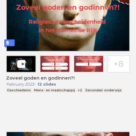
Zoveel goden en godinnen?!
February 2023
-
12
slides
Geschiedenis
Mens- en maatschappij
+2
Secundair onderwijs