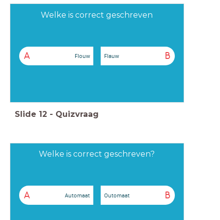
Welke is correct geschreven
A
B
Flouw
Flauw
Slide
12
-
Quizvraag
Welke is correct geschreven?
A
B
Automaat
Outomaat